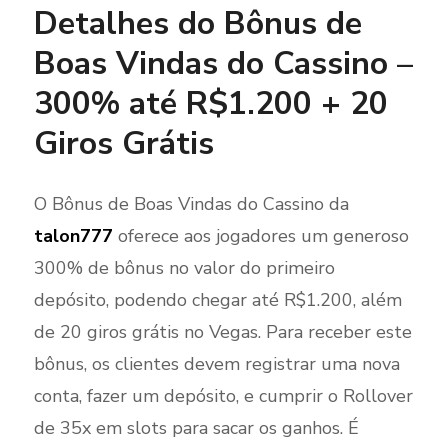
Detalhes do Bônus de
Boas Vindas do Cassino –
300% até R$1.200 + 20
Giros Grátis
O Bônus de Boas Vindas do Cassino da
talon777
oferece aos jogadores um generoso
300% de bônus no valor do primeiro
depósito, podendo chegar até R$1.200, além
de 20 giros grátis no Vegas. Para receber este
bônus, os clientes devem registrar uma nova
conta, fazer um depósito, e cumprir o Rollover
de 35x em slots para sacar os ganhos. É