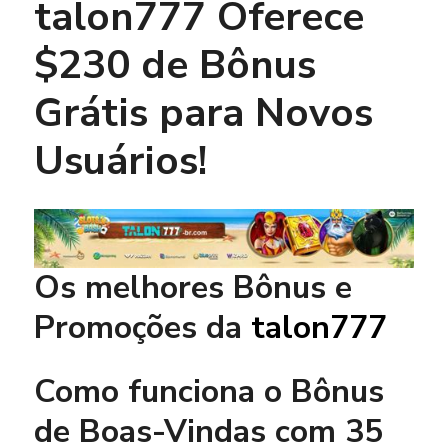
talon777 Oferece
$230 de Bônus
Grátis para Novos
Usuários!
Os melhores Bônus e
Promoções da
talon777
Como funciona o Bônus
de Boas-Vindas com 35