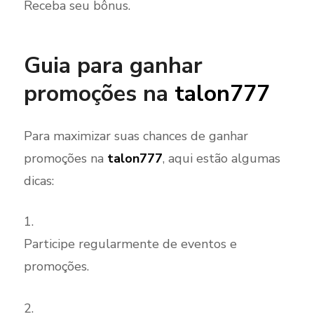
Receba seu bônus.
Guia para ganhar
promoções na
talon777
Para maximizar suas chances de ganhar
promoções na
talon777
, aqui estão algumas
dicas:
Participe regularmente de eventos e
promoções.