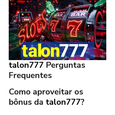
talon777
Perguntas
Frequentes
Como aproveitar os
bônus da
talon777
?