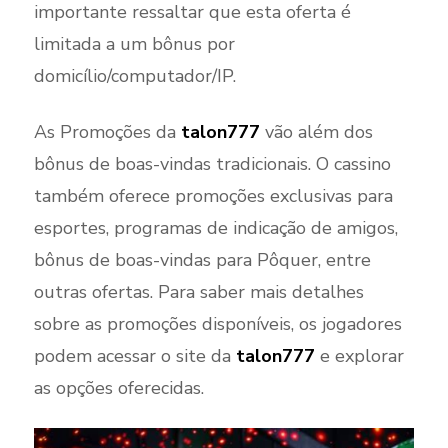
importante ressaltar que esta oferta é
limitada a um bônus por
domicílio/computador/IP.
As Promoções da
talon777
vão além dos
bônus de boas-vindas tradicionais. O cassino
também oferece promoções exclusivas para
esportes, programas de indicação de amigos,
bônus de boas-vindas para Pôquer, entre
outras ofertas. Para saber mais detalhes
sobre as promoções disponíveis, os jogadores
podem acessar o site da
talon777
e explorar
as opções oferecidas.