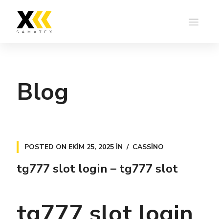
Blog
POSTED ON
EKIM 25, 2025
IN
CASSINO
tg777 slot login – tg777 slot
tg777 slot login