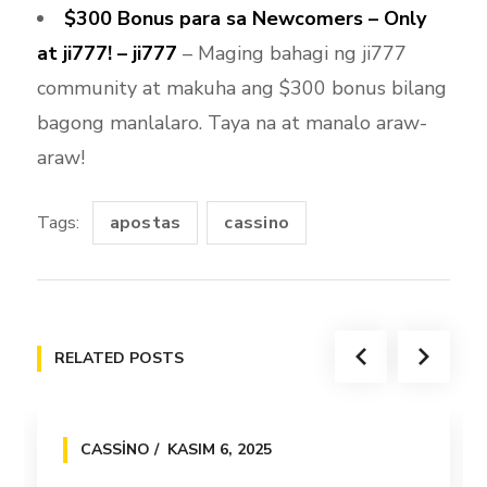
$300 Bonus para sa Newcomers – Only
at ji777! – ji777
– Maging bahagi ng ji777
community at makuha ang $300 bonus bilang
bagong manlalaro. Taya na at manalo araw-
araw!
Tags:
apostas
cassino
RELATED POSTS
CASSINO
KASIM 6, 2025