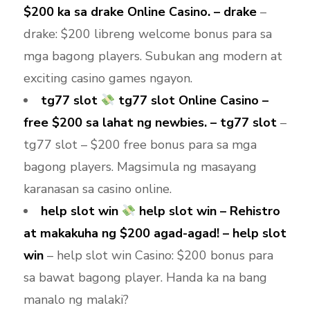
$200 ka sa drake Online Casino. – drake
–
drake: $200 libreng welcome bonus para sa
mga bagong players. Subukan ang modern at
exciting casino games ngayon.
tg77 slot
tg77 slot Online Casino –
free $200 sa lahat ng newbies. – tg77 slot
–
tg77 slot – $200 free bonus para sa mga
bagong players. Magsimula ng masayang
karanasan sa casino online.
help slot win
help slot win – Rehistro
at makakuha ng $200 agad-agad! – help slot
win
– help slot win Casino: $200 bonus para
sa bawat bagong player. Handa ka na bang
manalo ng malaki?