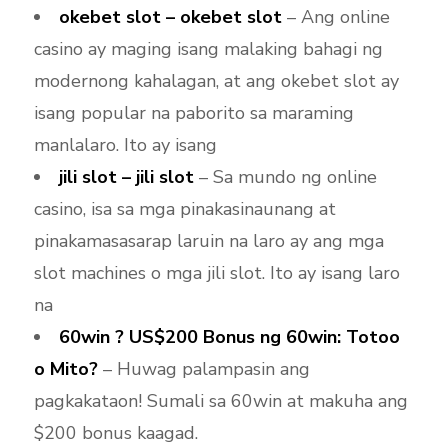
okebet slot – okebet slot
– Ang online
casino ay maging isang malaking bahagi ng
modernong kahalagan, at ang okebet slot ay
isang popular na paborito sa maraming
manlalaro. Ito ay isang
jili slot – jili slot
– Sa mundo ng online
casino, isa sa mga pinakasinaunang at
pinakamasasarap laruin na laro ay ang mga
slot machines o mga jili slot. Ito ay isang laro
na
60win ? US$200 Bonus ng 60win: Totoo
o Mito?
– Huwag palampasin ang
pagkakataon! Sumali sa 60win at makuha ang
$200 bonus kaagad.