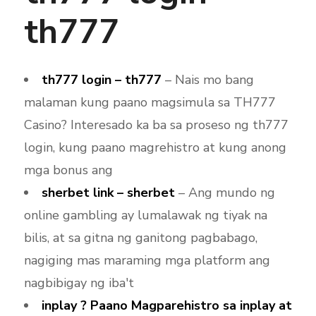
th777
th777 login – th777
– Nais mo bang
malaman kung paano magsimula sa TH777
Casino? Interesado ka ba sa proseso ng th777
login, kung paano magrehistro at kung anong
mga bonus ang
sherbet link – sherbet
– Ang mundo ng
online gambling ay lumalawak ng tiyak na
bilis, at sa gitna ng ganitong pagbabago,
nagiging mas maraming mga platform ang
nagbibigay ng iba't
inplay ? Paano Magparehistro sa inplay at