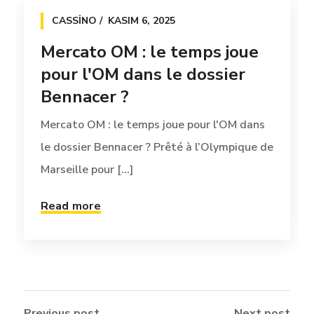
CASSINO
KASIM 6, 2025
Mercato OM : le temps joue
pour l'OM dans le dossier
Bennacer ?
Mercato OM : le temps joue pour l'OM dans
le dossier Bennacer ? Prêté à l’Olympique de
Marseille pour [...]
Read more
Previous post
Next post