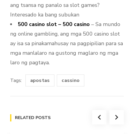
ang tsansa ng panalo sa slot games?
Interesado ka bang subukan
500 casino slot – 500 casino
– Sa mundo
ng online gambling, ang mga 500 casino slot
ay isa sa pinakamahusay na pagpipilian para sa
mga manlalaro na gustong maglaro ng mga
laro ng pagtaya.
Tags:
apostas
cassino
RELATED POSTS