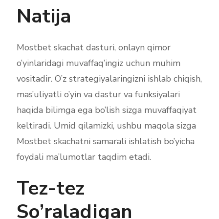
Natija
Mostbet skachat dasturi, onlayn qimor
o’yinlaridagi muvaffaq’ingiz uchun muhim
vositadir. O’z strategiyalaringizni ishlab chiqish,
mas’uliyatli o’yin va dastur va funksiyalari
haqida bilimga ega bo’lish sizga muvaffaqiyat
keltiradi. Umid qilamizki, ushbu maqola sizga
Mostbet skachatni samarali ishlatish bo’yicha
foydali ma’lumotlar taqdim etadi.
Tez-tez
So’raladigan