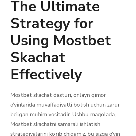
The Ultimate
Strategy for
Using Mostbet
Skachat
Effectively
Mostbet skachat dasturi, onlayn qimor
o’yinlarida muvaffaqiyatli bo’lish uchun zarur
bo’lgan muhim vositadir. Ushbu maqolada,
Mostbet skachatni samarali ishlatish
strategiyalarini ko’rib chiqamiz, bu sizga o’yin