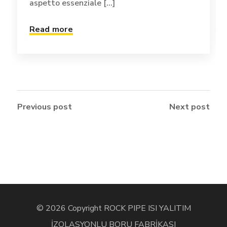
aspetto essenziale [...]
Read more
Previous post
Next post
© 2026 Copyright ROCK PIPE ISI YALITIM
İZOLASYONLU BORU FABRİKASI