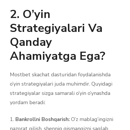
2. O’yin
Strategiyalari Va
Qanday
Ahamiyatga Ega?
Mostbet skachat dasturidan foydalanishda
o’yin strategiyalari juda muhimdir. Quyidagi
strategiyalar sizga samarali o’yin o’ynashda
yordam beradi:
Bankrollni Boshqarish:
O’z mablag’ingizni
nazorat qilish, shennig qismangizni saqlab