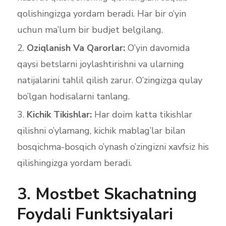
qolishingizga yordam beradi. Har bir o’yin
uchun ma’lum bir budjet belgilang.
Oziqlanish Va Qarorlar:
O’yin davomida
qaysi betslarni joylashtirishni va ularning
natijalarini tahlil qilish zarur. O’zingizga qulay
bo’lgan hodisalarni tanlang.
Kichik Tikishlar:
Har doim katta tikishlar
qilishni o’ylamang, kichik mablag’lar bilan
bosqichma-bosqich o’ynash o’zingizni xavfsiz his
qilishingizga yordam beradi.
3. Mostbet Skachatning
Foydali Funktsiyalari