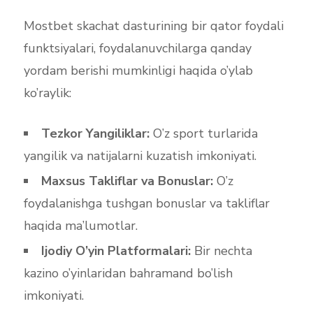
Mostbet skachat dasturining bir qator foydali
funktsiyalari, foydalanuvchilarga qanday
yordam berishi mumkinligi haqida o’ylab
ko’raylik:
Tezkor Yangiliklar:
O’z sport turlarida
yangilik va natijalarni kuzatish imkoniyati.
Maxsus Takliflar va Bonuslar:
O’z
foydalanishga tushgan bonuslar va takliflar
haqida ma’lumotlar.
Ijodiy O’yin Platformalari:
Bir nechta
kazino o’yinlaridan bahramand bo’lish
imkoniyati.