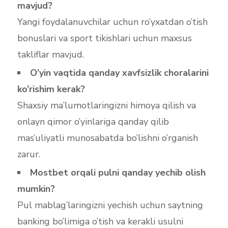
mavjud?
Yangi foydalanuvchilar uchun ro’yxatdan o’tish
bonuslari va sport tikishlari uchun maxsus
takliflar mavjud.
O’yin vaqtida qanday xavfsizlik choralarini
ko’rishim kerak?
Shaxsiy ma’lumotlaringizni himoya qilish va
onlayn qimor o’yinlariga qanday qilib
mas’uliyatli munosabatda bo’lishni o’rganish
zarur.
Mostbet orqali pulni qanday yechib olish
mumkin?
Pul mablag’laringizni yechish uchun saytning
banking bo’limiga o’tish va kerakli usulni