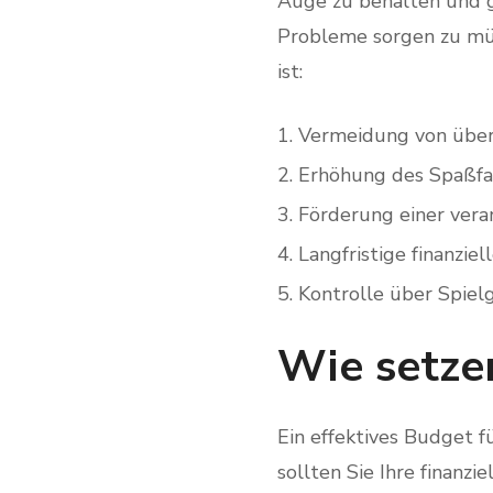
Auge zu behalten und gi
Probleme sorgen zu müs
ist:
Vermeidung von übe
Erhöhung des Spaßfa
Förderung einer ver
Langfristige finanziell
Kontrolle über Spie
Wie setzen
Ein effektives Budget f
sollten Sie Ihre finanzi