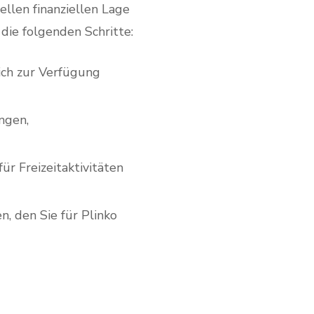
ellen finanziellen Lage
 die folgenden Schritte:
lich zur Verfügung
ngen,
ür Freizeitaktivitäten
, den Sie für Plinko