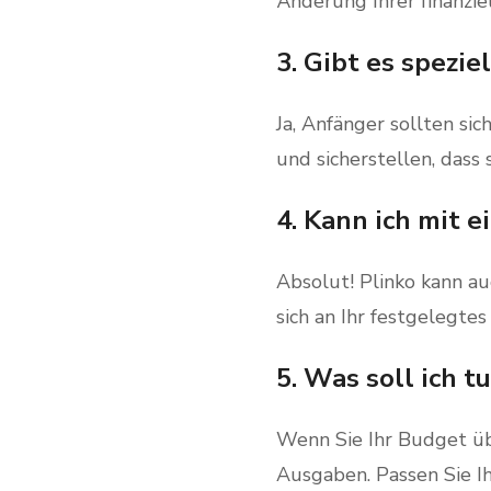
Änderung Ihrer finanziel
3. Gibt es spezi
Ja, Anfänger sollten si
und sicherstellen, dass
4. Kann ich mit 
Absolut! Plinko kann au
sich an Ihr festgelegtes
5. Was soll ich 
Wenn Sie Ihr Budget üb
Ausgaben. Passen Sie I