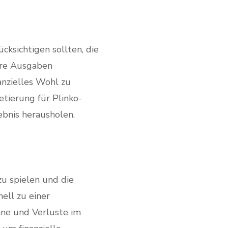
ücksichtigen sollten, die
hre Ausgaben
anzielles Wohl zu
tierung für Plinko-
ebnis herausholen.
u spielen und die
ell zu einer
nne und Verluste im