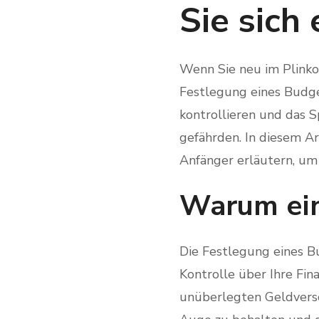
Sie sich
Wenn Sie neu im Plinko-S
Festlegung eines Budge
kontrollieren und das S
gefährden. In diesem A
Anfänger erläutern, um 
Warum ein
Die Festlegung eines B
Kontrolle über Ihre Fin
unüberlegten Geldversc