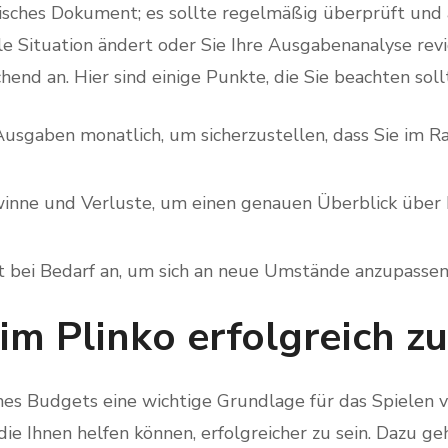
tisches Dokument; es sollte regelmäßig überprüft und 
lle Situation ändert oder Sie Ihre Ausgabenanalyse rev
hend an. Hier sind einige Punkte, die Sie beachten soll
Ausgaben monatlich, um sicherzustellen, dass Sie im 
winne und Verluste, um einen genauen Überblick über Ih
t bei Bedarf an, um sich an neue Umstände anzupassen
im Plinko erfolgreich zu
s Budgets eine wichtige Grundlage für das Spielen vo
die Ihnen helfen können, erfolgreicher zu sein. Dazu ge