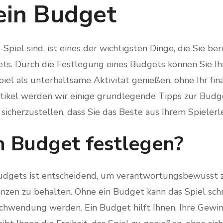
 ein Budget
piel sind, ist eines der wichtigsten Dinge, die Sie ber
ts. Durch die Festlegung eines Budgets können Sie I
piel als unterhaltsame Aktivität genießen, ohne Ihr fin
rtikel werden wir einige grundlegende Tipps zur Budge
sicherzustellen, dass Sie das Beste aus Ihrem Spielerl
 Budget festlegen?
udgets ist entscheidend, um verantwortungsbewusst z
anzen zu behalten. Ohne ein Budget kann das Spiel schn
hwendung werden. Ein Budget hilft Ihnen, Ihre Gewi