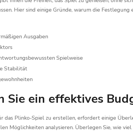
bt Ihnen die Freiheit, das Spiel zu genießen, ohne sich
sen. Hier sind einige Gründe, warum die Festlegung 
rmäßigen Ausgaben
ktors
antwortungsbewussten Spielweise
e Stabilität
lgewohnheiten
 Sie ein effektives Bud
ür das Plinko-Spiel zu erstellen, erfordert einige Übe
ellen Möglichkeiten analysieren. Überlegen Sie, wie viel 