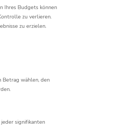
en Ihres Budgets können
ontrolle zu verlieren.
bnisse zu erzielen.
en Betrag wählen, den
rden.
jeder signifikanten