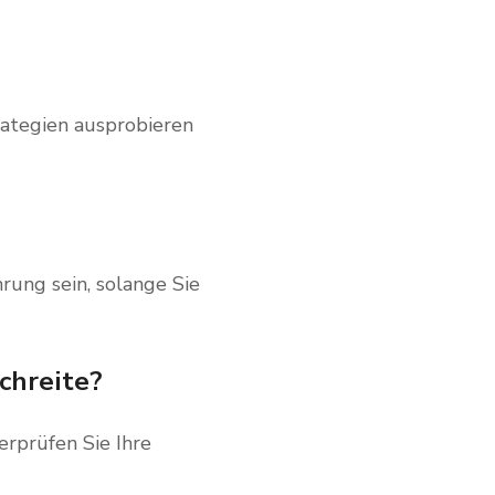
rategien ausprobieren
rung sein, solange Sie
chreite?
rprüfen Sie Ihre