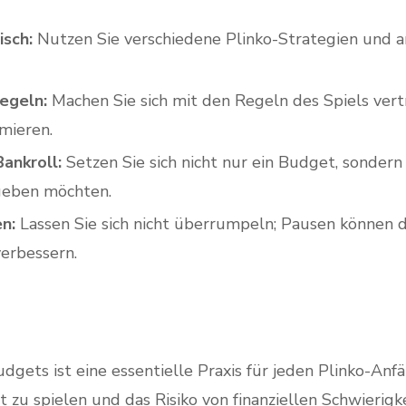
isch:
Nutzen Sie verschiedene Plinko-Strategien und an
egeln:
Machen Sie sich mit den Regeln des Spiels vert
mieren.
ankroll:
Setzen Sie sich nicht nur ein Budget, sondern 
geben möchten.
n:
Lassen Sie sich nicht überrumpeln; Pausen können d
erbessern.
dgets ist eine essentielle Praxis für jeden Plinko-Anf
u spielen und das Risiko von finanziellen Schwierigke