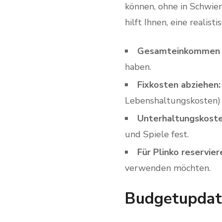
können, ohne in Schwier
hilft Ihnen, eine realis
Gesamteinkommen a
haben.
Fixkosten abziehen:
Lebenshaltungskosten)
Unterhaltungskoste
und Spiele fest.
Für Plinko reservier
verwenden möchten.
Budgetupdat