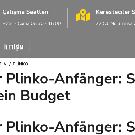
Çalışma Saatleri
Keresteciler S
Pztsi - Cuma 08:30 - 18.00
22 Cd. No:3 Ankar
İLETİŞİM
5
IN
PLINKO
r Plinko-Anfänger: 
 ein Budget
r Plinko-Anfänger: 