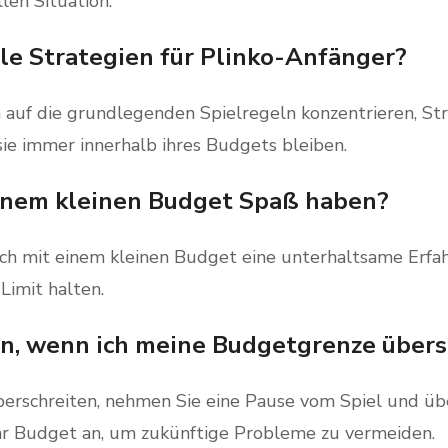
len Situation.
elle Strategien für Plinko-Anfänger?
ch auf die grundlegenden Spielregeln konzentrieren, St
 sie immer innerhalb ihres Budgets bleiben.
einem kleinen Budget Spaß haben?
ch mit einem kleinen Budget eine unterhaltsame Erfah
 Limit halten.
tun, wenn ich meine Budgetgrenze übers
erschreiten, nehmen Sie eine Pause vom Spiel und übe
hr Budget an, um zukünftige Probleme zu vermeiden.