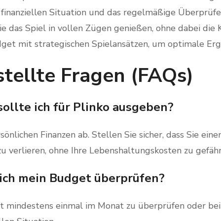
r finanziellen Situation und das regelmäßige Überprüf
Sie das Spiel in vollen Zügen genießen, ohne dabei die K
get mit strategischen Spielansätzen, um optimale Erge
tellte Fragen (FAQs)
sollte ich für Plinko ausgeben?
sönlichen Finanzen ab. Stellen Sie sicher, dass Sie ein
 zu verlieren, ohne Ihre Lebenshaltungskosten zu gefäh
e ich mein Budget überprüfen?
et mindestens einmal im Monat zu überprüfen oder bei 