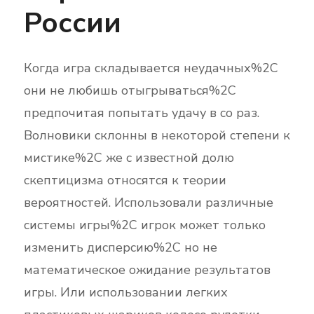
России
Когда игра складывается неудачных%2C
они не любишь отыгрываться%2C
предпочитая попытать удачу в со раз.
Волновики склонны в некоторой степени к
мистике%2C же с известной долю
скептицизма относятся к теории
вероятностей. Использовали различные
системы игры%2C игрок может только
изменить дисперсию%2C но не
математическое ожидание результатов
игры. Или использовании легких