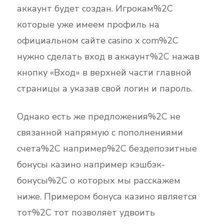
аккаунт будет создан. Игрокам%2C
которые уже имеем профиль на
официальном сайте casino x com%2C
нужно сделать вход в аккаунт%2C нажав
кнопку «Вход» в верхней части главной
страницы а указав свой логин и пароль.
Однако есть же предложения%2C не
связанной напрямую с пополнениями
счета%2C например%2C бездепозитные
бонусы казино например кэшбэк-
бонусы%2C о которых мы расскажем
ниже. Примером бонуса казино является
тот%2C тот позволяет удвоить