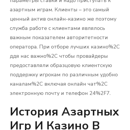
параметры ставки и надо приступать к
азартным играм. Клиенты – это самый
ценный актив онлайн-казино же поэтому
служба работе с клиентами являлось
важным показателем авторитетности
оператора. При отборе лучших казино%2C
ддя нас важно%2C чтобы провайдеры
предоставляли образцовую клиентскую
поддержку игрокам по различным удобно
каналам%2C включая онлайн чат%2C
электронную почту и телефон 24%2F7.
История Азартных
Игр И Казино В