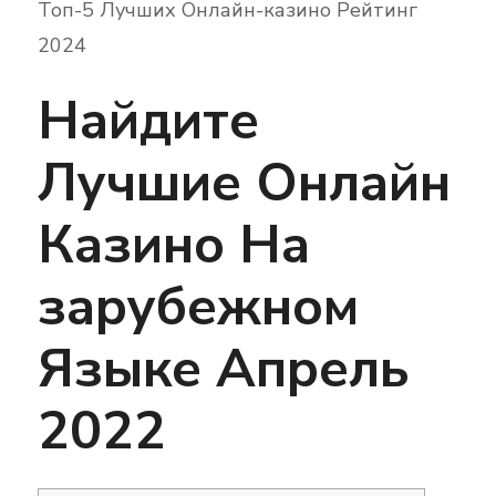
Топ-5 Лучших Онлайн-казино Рейтинг
2024
Найдите
Лучшие Онлайн
Казино На
зарубежном
Языке Апрель
2022