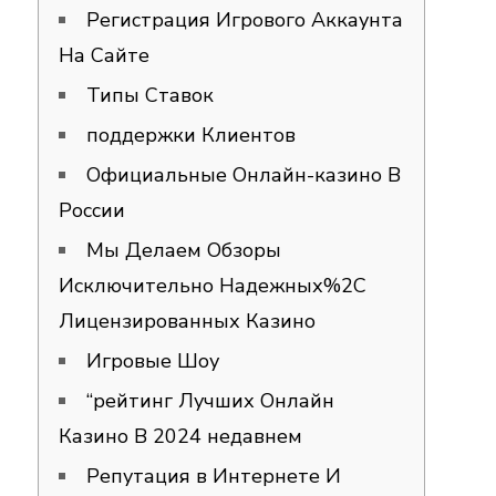
Регистрация Игрового Аккаунта
На Сайте
Типы Ставок
поддержки Клиентов
Официальные Онлайн-казино В
России
Мы Делаем Обзоры
Исключительно Надежных%2C
Лицензированных Казино
Игровые Шоу
“рейтинг Лучших Онлайн
Казино В 2024 недавнем
Репутация в Интернете И