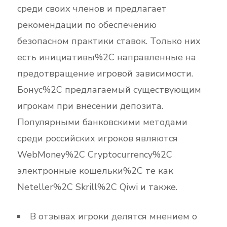
среди своих членов и предлагает
рекомендации по обеспечению
безопасном практики ставок. Только них
есть инициативы%2C направленные на
предотвращение игровой зависимости.
Бонус%2C предлагаемый существующим
игрокам при внесении депозита.
Популярными банковскими методами
среди российских игроков являются
WebMoney%2C Cryptocurrency%2C
электронные кошельки%2C те как
Neteller%2C Skrill%2C Qiwi и также.
В отзывах игроки делятся мнением о