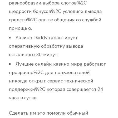
разнообразии выбора слотов%2C
щедрости бонусов%2C условиях вывода
средств%2C опыте общения со службой
помощью.
Казино Daddy гарантирует
оперативную обработку вывода
остального 30 минут.
Лучшие онлайн казино мира работают
прозрачно%2C для пользователей
никогда открыт сервис технической
поддержки%2C которая совершается 24
часа в сутки.
Сделать им это помогли обычный