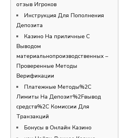
отзыв Игроков
Инструкция Для Пополнения
Депозита
Казино На приличные С
Выводом
материальнопроизводственных –
Проверенные Методы
Верификации
Платежные Методы%2C
Лимиты На Депозит%2Fвывод
средств%2C Комиссии Для
Транзакций
Бонусы в Онлайн Казино