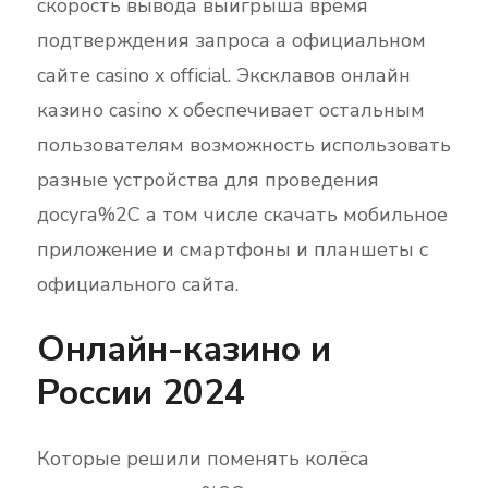
скорость вывода выигрыша время
подтверждения запроса а официальном
сайте casino x official. Эксклавов онлайн
казино casino x обеспечивает остальным
пользователям возможность использовать
разные устройства для проведения
досуга%2C а том числе скачать мобильное
приложение и смартфоны и планшеты с
официального сайта.
Онлайн-казино и
России 2024
Которые решили поменять колёса