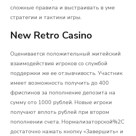
сложные правила и выстраивать в уме
стратегии и тактики игры.
New Retro Casino
Оценивается положительный житейский
взаимодействия игроков со службой
поддержки же ее отзывчивость. Участник
имеет возможность получить до 400
фриспинов за пополнение депозита на
сумму ото 1000 рублей. Новые игроки
получают вплоть рублей при втором
пополнении счета. Нормализаторской%2C
достаточно нажать кнопку «Завершить» и