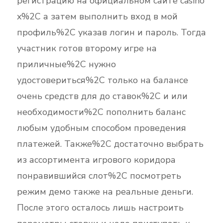
регистрацию на официальном сайте casino
x%2C а затем выполнить вход в мой
профиль%2C указав логин и пароль. Тогда
участник готов второму игре на
приличные%2C нужно
удостовериться%2C только на балансе
очень средств для до ставок%2C и или
необходимости%2C пополнить баланс
любым удобным способом проведения
платежей. Также%2C достаточно выбрать
из ассортимента игрового коридора
понравившийся слот%2C посмотреть
режим демо также на реальные деньги.
После этого осталось лишь настроить