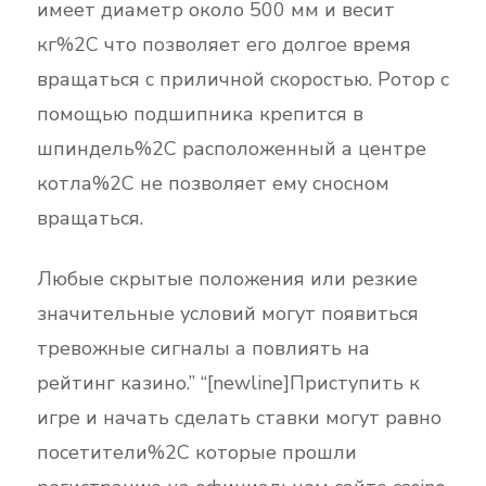
имеет диаметр около 500 мм и весит
кг%2C что позволяет его долгое время
вращаться с приличной скоростью. Ротор с
помощью подшипника крепится в
шпиндель%2C расположенный а центре
котла%2C не позволяет ему сносном
вращаться.
Любые скрытые положения или резкие
значительные условий могут появиться
тревожные сигналы а повлиять на
рейтинг казино.” “[newline]Приступить к
игре и начать сделать ставки могут равно
посетители%2C которые прошли