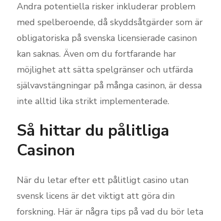
Andra potentiella risker inkluderar problem
med spelberoende, då skyddsåtgärder som är
obligatoriska på svenska licensierade casinon
kan saknas. Även om du fortfarande har
möjlighet att sätta spelgränser och utfärda
självavstängningar på många casinon, är dessa
inte alltid lika strikt implementerade.
Så hittar du pålitliga
Casinon
När du letar efter ett pålitligt casino utan
svensk licens är det viktigt att göra din
forskning. Här är några tips på vad du bör leta