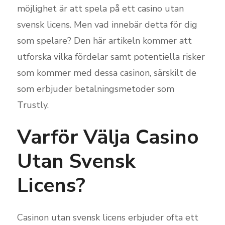
möjlighet är att spela på ett casino utan
svensk licens. Men vad innebär detta för dig
som spelare? Den här artikeln kommer att
utforska vilka fördelar samt potentiella risker
som kommer med dessa casinon, särskilt de
som erbjuder betalningsmetoder som
Trustly.
Varför Välja Casino
Utan Svensk
Licens?
Casinon utan svensk licens erbjuder ofta ett