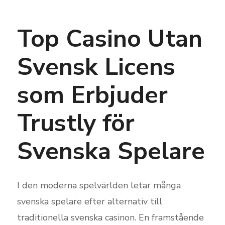
Top Casino Utan
Svensk Licens
som Erbjuder
Trustly för
Svenska Spelare
I den moderna spelvärlden letar många
svenska spelare efter alternativ till
traditionella svenska casinon. En framstående