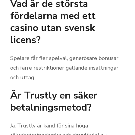
Vad är de största
fördelarna med ett
casino utan svensk
licens?
Spelare får fler spelval, generösare bonusar
och färre restriktioner gällande insättningar
och uttag.
Är Trustly en säker
betalningsmetod?
Ja, Trustly är känd för sina höga