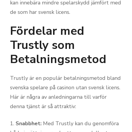
kan innebära mindre spelarskydd jämfört med
de som har svensk licens.
Fördelar med
Trustly som
Betalningsmetod
Trustly är en populär betalningsmetod bland
svenska spelare på casinon utan svensk licens.
Här är några av anledningarna till varför
denna tjänst är så attraktiv:
Snabbhet:
Med Trustly kan du genomföra