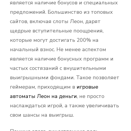
является наличие бонусов и специальных
предложений. Большинство из топовых
сайтов, включая слоты Леон, дарят
щедрые вступительные поощрения,
которые могут достигать 200% на
начальный взнос. Не менее аспектом
является наличие бонусных программ и
частых состязаний с внушительными
выигрышными фондами. Такое позволяет
геймерам, приходящим в
игровые
автоматы Леон на деньги
, не просто
наслаждаться игрой, а также увеличивать
свои шансы на выигрыш.