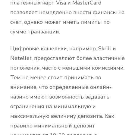
платежных карт Visa и MasterCard
позволяет немедленно внести финансы на
счет, однако может иметь лимиты по
сумме транзакции.
Цифровые кошельки, например, Skrill и
Neteller, предоставляют более эластичные
положения, часто с меньшими комиссиями.
Тем не менее стоит принимать во
внимание, что определенные онлайн-
казино имеют возможность задавать
ограничения на минимальную и
максимальную величину депозита. Как
правило минимальный депозит