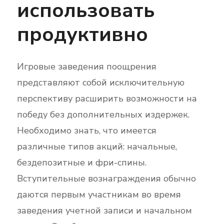
использовать
продуктивно
Игровые заведения поощрения
представляют собой исключительную
перспективу расширить возможности на
победу без дополнительных издержек.
Необходимо знать, что имеется
различные типов акций: начальные,
бездепозитные и фри-спины.
Вступительные вознаграждения обычно
даются первым участникам во время
заведения учетной записи и начальном