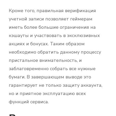
Кроме того, правильная верификация
учетной записи позволяет геймерам
иметь более большие ограничения на
кэшауты и участвовать в эксклюзивных
акциях и бонусах. Таким образом
необходимо обратить данному процессу
пристальное внимательность, и
заблаговременно собрать все нужные
бумаги. В завершающем выводе это
гарантирует не только защиту аккаунта,
но и приятное эксплуатацию всех
функций сервиса.