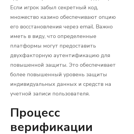
Если игрок забыл секретный код,
множество казино обеспечивают опцию
его восстановления через email. Важно
иметь в виду, что определенные
платформы могут предоставить
двухфакторную аутентификацию для
повышенной защиты. Это обеспечивает
более повышенный уровень защиты
индивидуальных данных и средств на
учетной записи пользователя.
Процесс
верификации