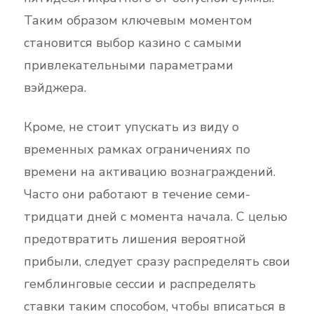
Таким образом ключевым моментом
становится выбор казино с самыми
привлекательными параметрами
вэйджера.
Кроме, не стоит упускать из виду о
временных рамках ограничениях по
времени на активацию вознаграждений.
Часто они работают в течение семи-
тридцати дней с момента начала. С целью
предотвратить лишения вероятной
прибыли, следует сразу распределять свои
гемблинговые сессии и распределять
ставки таким способом, чтобы вписаться в