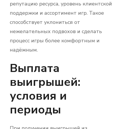
репутацию ресурса, уровень клиентской
поддержки и ассортимент игр. Такое
способствует уклониться от
нежелательных подвохов и сделать
процесс игры более комфортным и
надёжным.
Выплата
выигрышей:
условия и
периоды
При получении выигрышей из