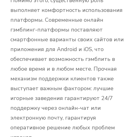
Помимо этого, существенную роль
выполняет комфортность использования
платформы. Современные онлайн
гэмблинг-платформы поставляют
смартфонные варианты своих сайтов или
приложения для Android и iOS, что
обеспечивает возможность гэмблить в
любое время и в любом месте. Прочная
механизм поддержки клиентов также
выступает важным фактором: лучшие
игорные заведения гарантируют 24/7
поддержку через онлайн-чат или
электронную почту, гарантируя
оперативное решение любых проблем