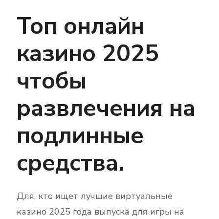
Топ онлайн
казино 2025
чтобы
развлечения на
подлинные
средства.
Для, кто ищет лучшие виртуальные
казино 2025 года выпуска для игры на