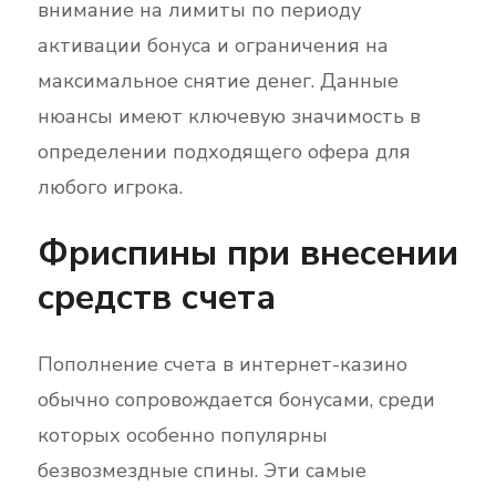
внимание на лимиты по периоду
активации бонуса и ограничения на
максимальное снятие денег. Данные
нюансы имеют ключевую значимость в
определении подходящего офера для
любого игрока.
Фриспины при внесении
средств счета
Пополнение счета в интернет-казино
обычно сопровождается бонусами, среди
которых особенно популярны
безвозмездные спины. Эти самые