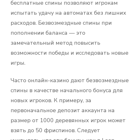
бесплатные спины позволяют игрокам
испытать удачу на автоматах без лишних
расходов. Безвозмездные спины при
пополнении баланса — это
замечательный метод повысить
возможности победы и исследовать новые
игры.
Часто онлайн-казино дают безвозмездные
спины в качестве начального бонуса для
новых игроков. К примеру, за
первоначальное депозит аккаунта на
размер от 1000 деревянных игрок может
взять до 50 фриспинов. Следует