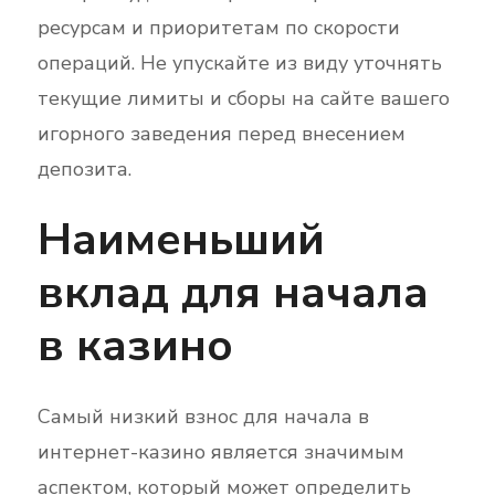
ресурсам и приоритетам по скорости
операций. Не упускайте из виду уточнять
текущие лимиты и сборы на сайте вашего
игорного заведения перед внесением
депозита.
Наименьший
вклад для начала
в казино
Самый низкий взнос для начала в
интернет-казино является значимым
аспектом, который может определить