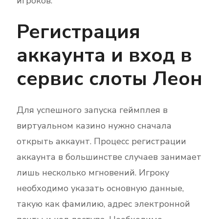
игроков.
Регистрация
аккаунта и вход в
сервис слоты Леон
Для успешного запуска геймплея в
виртуальном казино нужно сначала
открыть аккаунт. Процесс регистрации
аккаунта в большинстве случаев занимает
лишь несколько мгновений. Игроку
необходимо указать основную данные,
такую как фамилию, адрес электронной