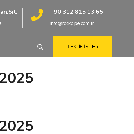
an.Sit.
+90 312 815 13 65
a
info@rockpipe.com.tr
TEKLİF İSTE
 2025
 2025