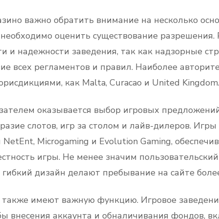
зино важно обратить внимание на несколько осн
 необходимо оценить существование разрешения.
и и надежности заведения, так как надзорные ст
вие всех регламентов и правил. Наиболее автори
рисдикциями, как Malta, Curacao и United Kingdom
ателем оказывается выбор игровых предложений
разие слотов, игр за столом и лайв-дилеров. Игры
 NetEnt, Microgaming и Evolution Gaming, обеспеч
естность игры. Не менее значим пользовательский
 гибкий дизайн делают пребывание на сайте боле
также имеют важную функцию. Игровое заведени
бы внесения аккаунта и обналичивания фондов, в