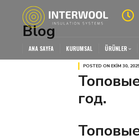
Blog
ANA SAYFA
KURUMSAL
ÜRÜNLER
POSTED ON
EKIM 30, 202
Топовые
год.
Топовые