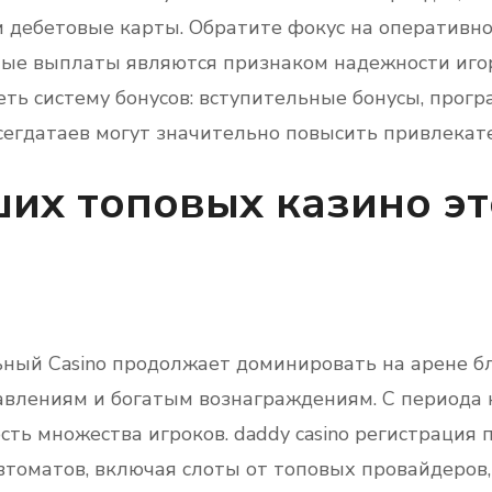
 дебетовые карты. Обратите фокус на оперативн
ые выплаты являются признаком надежности игор
ть систему бонусов: вступительные бонусы, прог
егдатаев могут значительно повысить привлекате
ших топовых казино эт
ьный Casino продолжает доминировать на арене б
влениям и богатым вознаграждениям. С периода н
сть множества игроков. daddy casino регистрация 
втоматов, включая слоты от топовых провайдеров,