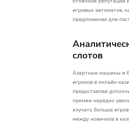
отличной репутации и
игровых автоматов, н
предложения для пос
Аналитическ
слотов
Азартные машины и б
игроков в онлайн каз
предоставляя дополн
премии нередко увели
изучать больше игро
между новичков в каз