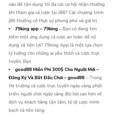
nào để tận dụng tối đa các cơ hội nhận thưởng
khi tham gia cá cược tại J88? Các chương trình
j88 thưởng có thực sự phong phú và giá trị
79king app – 79king
– Bạn có đang tìm
kiếm một ứng dụng cá cược an toàn, dễ sử
dụng và tiện lợi? 79king App là một lựa chọn
lý tưởng cho những ai yêu thích cá cược trực
tuyến. Bạn
good88 Miễn Phí 300$ Cho Người Mới –
Đăng Ký Và Bắt Đầu Chơi – good88
– Trong
thị trường cá cược trực tuyến ngày càng phát
triển, người chơi ngày càng đòi hỏi cao hơn về
dịch vụ khách hàng tận tâm, tỷ lệ cược minh
bạch và nền tảng