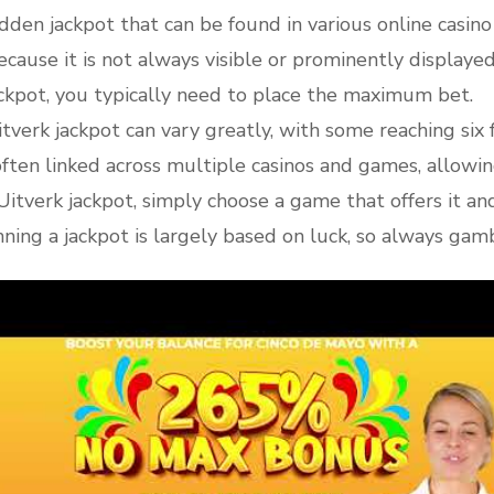
hidden jackpot that can be found in various online casin
because it is not always visible or prominently displayed
ackpot, you typically need to place the maximum bet.
verk jackpot can vary greatly, with some reaching six f
 often linked across multiple casinos and games, allowi
 Uitverk jackpot, simply choose a game that offers it an
ning a jackpot is largely based on luck, so always gam