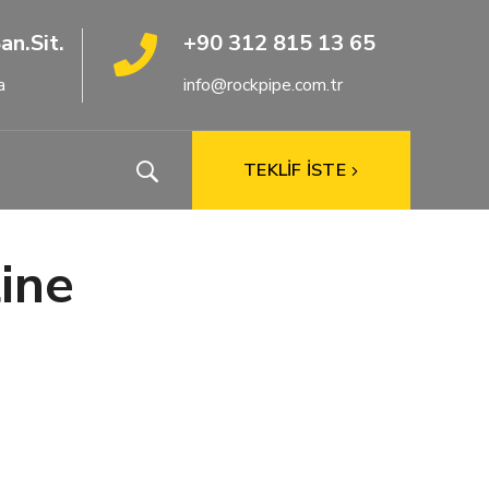
an.Sit.
+90 312 815 13 65
a
info@rockpipe.com.tr
TEKLİF İSTE
line