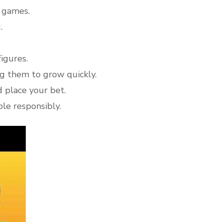
o games.
.
igures.
ng them to grow quickly.
d place your bet.
ble responsibly.