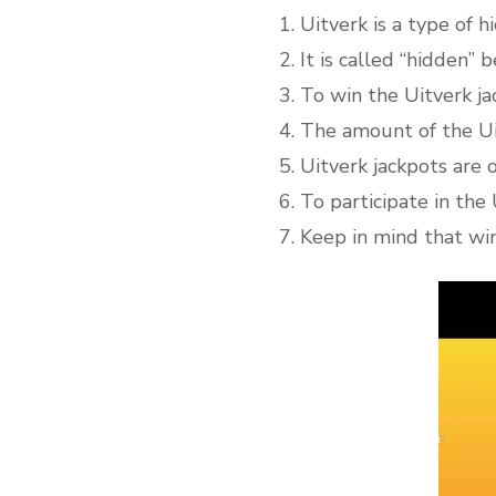
1. Uitverk is a type of 
2. It is called “hidden” 
3. To win the Uitverk j
4. The amount of the Uit
5. Uitverk jackpots are
6. To participate in the
7. Keep in mind that win