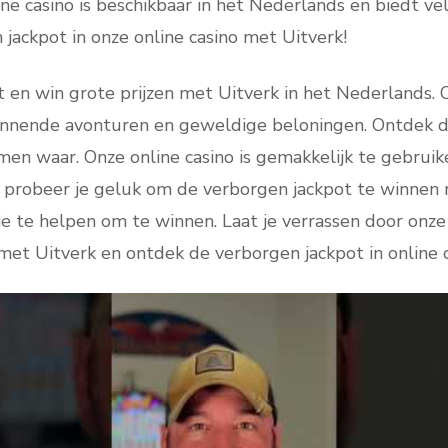
ine casino is beschikbaar in het Nederlands en biedt ve
jackpot in onze online casino met Uitverk!
 en win grote prijzen met Uitverk in het Nederlands. O
pannende avonturen en geweldige beloningen. Ontdek d
men waar. Onze online casino is gemakkelijk te gebruik
 probeer je geluk om de verborgen jackpot te winnen 
m je te helpen om te winnen. Laat je verrassen door onz
 met Uitverk en ontdek de verborgen jackpot in online c