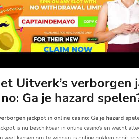
t Uitverk’s verborgen j
ino: Ga je hazard spelen
verborgen jackpot in online casino: Ga je hazard spel
ackpot is nu beschikbaar in online casino’s en wacht all
en veel kansen om te winnen, is online gokken nooit z