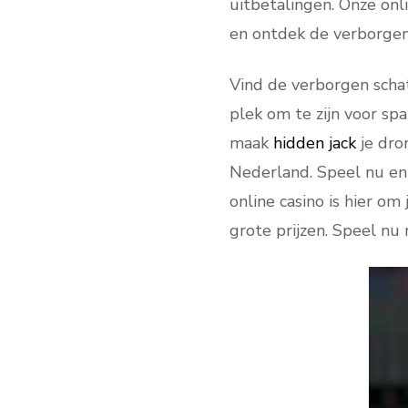
uitbetalingen. Onze onl
en ontdek de verborgen 
Vind de verborgen schat
plek om te zijn voor s
maak
hidden jack
je dro
Nederland. Speel nu en
online casino is hier o
grote prijzen. Speel nu