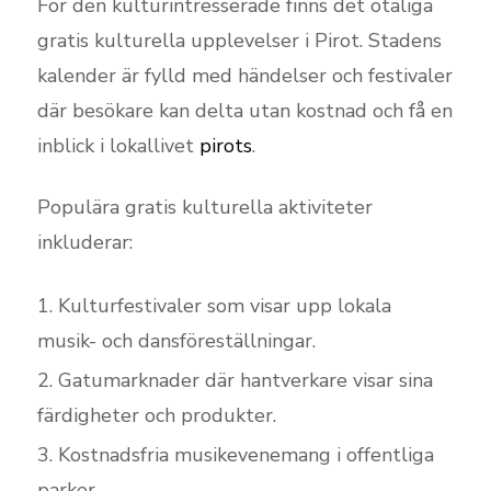
För den kulturintresserade finns det otaliga
gratis kulturella upplevelser i Pirot. Stadens
kalender är fylld med händelser och festivaler
där besökare kan delta utan kostnad och få en
inblick i lokallivet
pirots
.
Populära gratis kulturella aktiviteter
inkluderar:
Kulturfestivaler som visar upp lokala
musik- och dansföreställningar.
Gatumarknader där hantverkare visar sina
färdigheter och produkter.
Kostnadsfria musikevenemang i offentliga
parker.