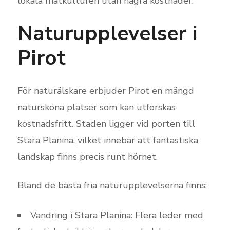
lokala matkulturen utan några kostnader.
Naturupplevelser i
Pirot
För naturälskare erbjuder Pirot en mängd
natursköna platser som kan utforskas
kostnadsfritt. Staden ligger vid porten till
Stara Planina, vilket innebär att fantastiska
landskap finns precis runt hörnet.
Bland de bästa fria naturupplevelserna finns:
Vandring i Stara Planina: Flera leder med