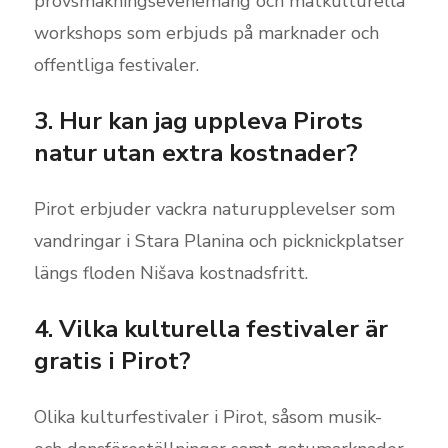
provsmakningsevenemang och matkulturella
workshops som erbjuds på marknader och
offentliga festivaler.
3. Hur kan jag uppleva Pirots
natur utan extra kostnader?
Pirot erbjuder vackra naturupplevelser som
vandringar i Stara Planina och picknickplatser
längs floden Nišava kostnadsfritt.
4. Vilka kulturella festivaler är
gratis i Pirot?
Olika kulturfestivaler i Pirot, såsom musik-