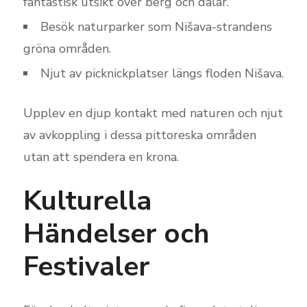
fantastisk utsikt över berg och dalar.
Besök naturparker som Nišava-strandens
gröna områden.
Njut av picknickplatser längs floden Nišava.
Upplev en djup kontakt med naturen och njut
av avkoppling i dessa pittoreska områden
utan att spendera en krona.
Kulturella
Händelser och
Festivaler