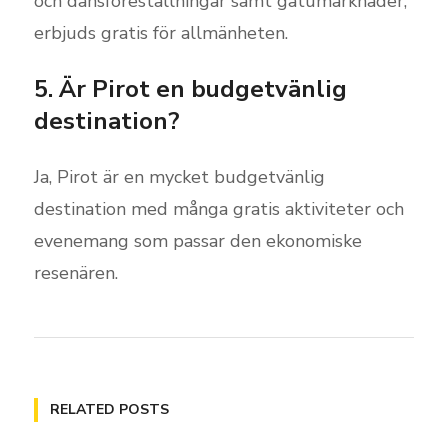
och dansföreställningar samt gatumarknader,
erbjuds gratis för allmänheten.
5. Är Pirot en budgetvänlig
destination?
Ja, Pirot är en mycket budgetvänlig
destination med många gratis aktiviteter och
evenemang som passar den ekonomiske
resenären.
RELATED POSTS