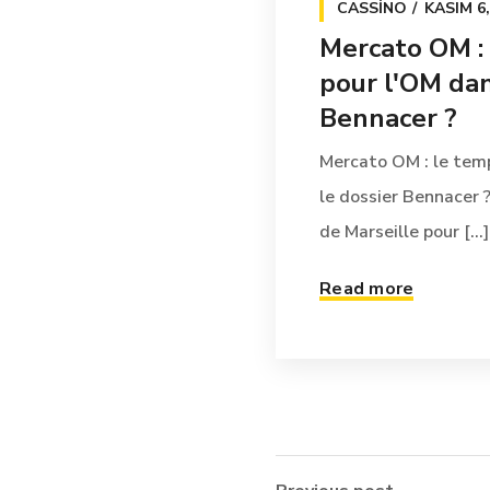
CASSINO
KASIM 6,
Mercato OM : 
pour l'OM dan
Bennacer ?
Mercato OM : le tem
le dossier Bennacer 
de Marseille pour [...]
Read more