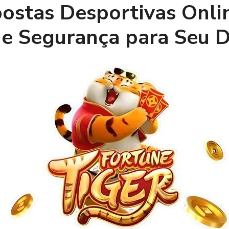
postas Desportivas Onli
de Segurança para Seu D