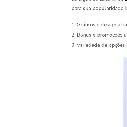
para sua popularidade 
Gráficos e design atra
Bônus e promoções at
Variedade de opções 