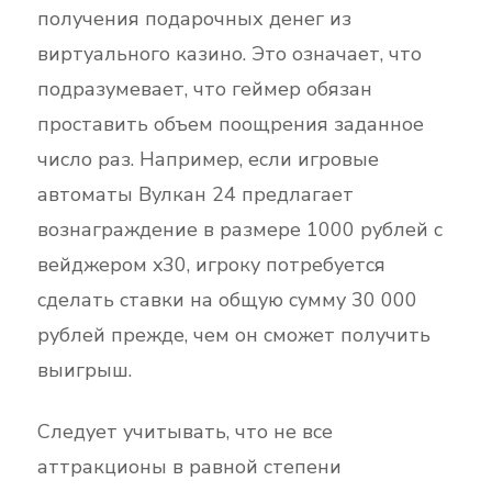
получения подарочных денег из
виртуального казино. Это означает, что
подразумевает, что геймер обязан
проставить объем поощрения заданное
число раз. Например, если игровые
автоматы Вулкан 24 предлагает
вознаграждение в размере 1000 рублей с
вейджером x30, игроку потребуется
сделать ставки на общую сумму 30 000
рублей прежде, чем он сможет получить
выигрыш.
Следует учитывать, что не все
аттракционы в равной степени