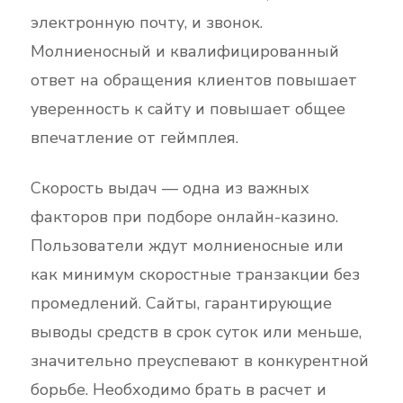
электронную почту, и звонок.
Молниеносный и квалифицированный
ответ на обращения клиентов повышает
уверенность к сайту и повышает общее
впечатление от геймплея.
Скорость выдач — одна из важных
факторов при подборе онлайн-казино.
Пользователи ждут молниеносные или
как минимум скоростные транзакции без
промедлений. Сайты, гарантирующие
выводы средств в срок суток или меньше,
значительно преуспевают в конкурентной
борьбе. Необходимо брать в расчет и