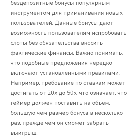
бездепозитные бонусы популярным
инструментом для приманивания новых
пользователей. Данные бонусы дают
возможность пользователям испробовать
слоты без обязательства вносить
фактические финансы. Важно понимать,
что подобные предложения нередко
включают установленными правилами.
Например, требование по ставкам может
достигать от 20x до 50x, что означает, что
геймер должен поставить на объем,
большую чем размер бонуса в несколько
раз, прежде чем он сможет забрать
выигрыш.