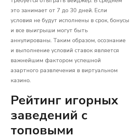
требуется отыграть вейджер. В среднем
это занимает от 7 до 30 дней. Если
условия не будут исполнены в срок, бонусы
и все выигрыши могут быть
аннулированы. Таким образом, осознание
и выполнение условий ставок является
важнейшим фактором успешной
азартного развлечения в виртуальном
казино.
Рейтинг игорных
заведений с
топовыми