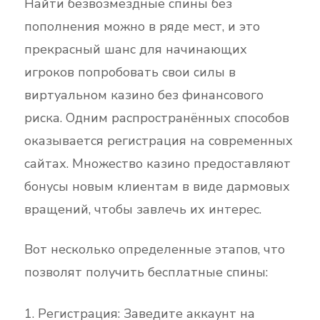
Найти безвозмездные спины без
пополнения можно в ряде мест, и это
прекрасный шанс для начинающих
игроков попробовать свои силы в
виртуальном казино без финансового
риска. Одним распространённых способов
оказывается регистрация на современных
сайтах. Множество казино предоставляют
бонусы новым клиентам в виде дармовых
вращений, чтобы завлечь их интерес.
Вот несколько определенные этапов, что
позволят получить бесплатные спины:
Регистрация: Заведите аккаунт на