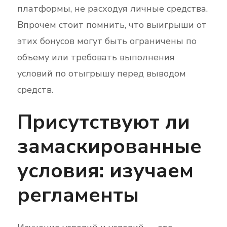
платформы, не расходуя личные средства.
Впрочем стоит помнить, что выигрыши от
этих бонусов могут быть ограничены по
объему или требовать выполнения
условий по отыгрышу перед выводом
средств.
Присутствуют ли
замаскированные
условия: изучаем
регламенты