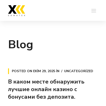
Blog
POSTED ON
EKIM 29, 2025
IN
UNCATEGORIZED
В каком месте обнаружить
лучшие онлайн казино с
бонусами без депозита.