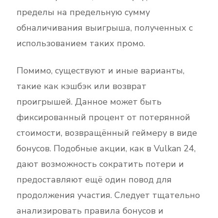
пределы на предельную сумму
обналичивания выигрыша, полученных с
использованием таких промо.
Помимо, существуют и иные варианты,
такие как кэшбэк или возврат
проигрышей. Данное может быть
фиксированный процент от потерянной
стоимости, возвращённый геймеру в виде
бонусов. Подобные акции, как в Vulkan 24,
дают возможность сократить потери и
предоставляют ещё один повод для
продолжения участия. Следует тщательно
анализировать правила бонусов и