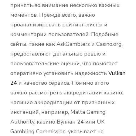
принять во внимание несколько важных
моментов. Прежде всего, важно
проанализировать рейтинг-листы и
комментарии пользователей. Подобные
сайты, такие как AskGamblers и Casino.org,
предоставляют детальные ревью и
пользовательские оценки, что помогает
оперативно установить надежность
Vulkan
24
и качество сервиса. Помимо этого
важно рассмотреть аккредитации казино:
наличие аккредитации от признанных
инстанций, например, Malta Gaming
Authority, казино Вулкан 24 или UK
Gambling Commission, указывает на