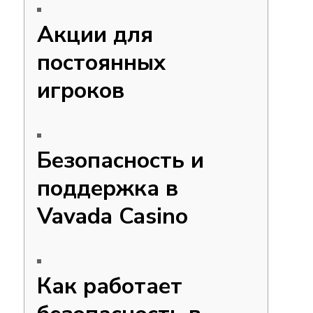
Акции для
постоянных
игроков
Безопасность и
поддержка в
Vavada Casino
Как работает