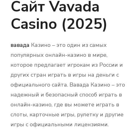
Сайт Vavada
Casino (2025)
вавада
Казино – это один из самых
популярных онлайн-казино в мире,
которое предлагает игрокам из России и
других стран играть в игры на деньги с
официального сайта. Вавада Казино – это
надежный и безопасный способ играть в
онлайн-казино, где вы можете играть в
слоты, карточные игры, рулетку и другие
игры с официальными лицензиями.