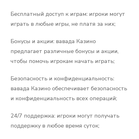
Бесплатный доступ к играм: игроки могут
играть в любые игры, не платя за них;
Бонусы и акции: вавада Казино
предлагает различные бонусы и акции,
чтобы помочь игрокам начать играть;
Безопасность и конфиденциальность:
вавада Казино обеспечивает безопасность
и конфиденциальность всех операций;
24/7 поддержка: игроки могут получать
поддержку в любое время суток;