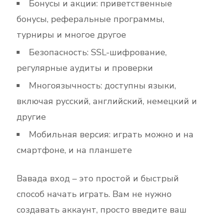
Бонусы и акции: приветственные
бонусы, реферальные программы,
турниры и многое другое
Безопасность: SSL-шифрование,
регулярные аудиты и проверки
Многоязычность: доступны языки,
включая русский, английский, немецкий и
другие
Мобильная версия: играть можно и на
смартфоне, и на планшете
Вавада вход – это простой и быстрый
способ начать играть. Вам не нужно
создавать аккаунт, просто введите ваш