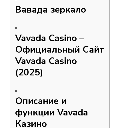
Вавада зеркало
Vavada Casino –
Официальный Сайт
Vavada Casino
(2025)
Описание и
функции Vavada
Казино