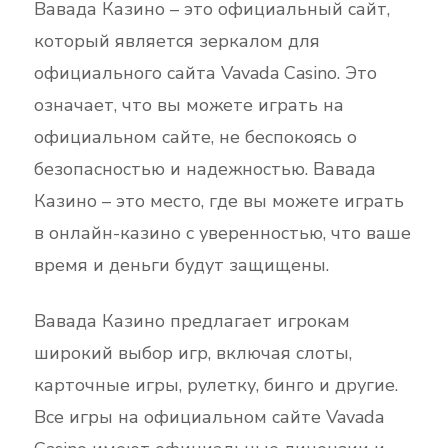
Вавада Казино – это официальный сайт,
который является зеркалом для
официального сайта Vavada Casino. Это
означает, что вы можете играть на
официальном сайте, не беспокоясь о
безопасностью и надежностью. Вавада
Казино – это место, где вы можете играть
в онлайн-казино с уверенностью, что ваше
время и деньги будут защищены.
Вавада Казино предлагает игрокам
широкий выбор игр, включая слоты,
карточные игры, рулетку, бинго и другие.
Все игры на официальном сайте Vavada