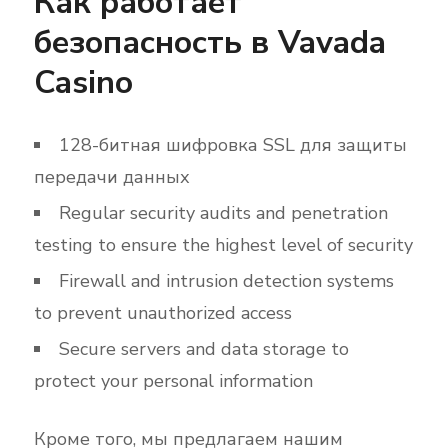
Как работает
безопасность в Vavada
Casino
128-битная шифровка SSL для защиты
передачи данных
Regular security audits and penetration
testing to ensure the highest level of security
Firewall and intrusion detection systems
to prevent unauthorized access
Secure servers and data storage to
protect your personal information
Кроме того, мы предлагаем нашим