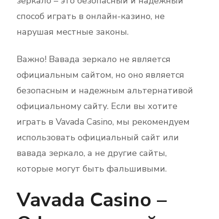
зеркало – это безопасный и надежный
способ играть в онлайн-казино, не
нарушая местные законы.
Важно! Вавада зеркало не является
официальным сайтом, но оно является
безопасным и надежным альтернативой
официальному сайту. Если вы хотите
играть в Vavada Casino, мы рекомендуем
использовать официальный сайт или
вавада зеркало, а не другие сайты,
которые могут быть фальшивыми.
Vavada Casino –