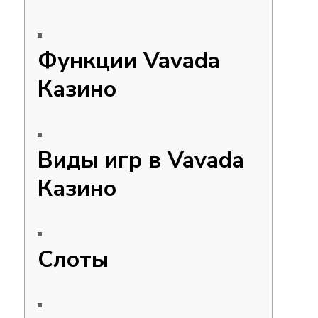
Функции Vavada
Казино
Виды игр в Vavada
Казино
Слоты