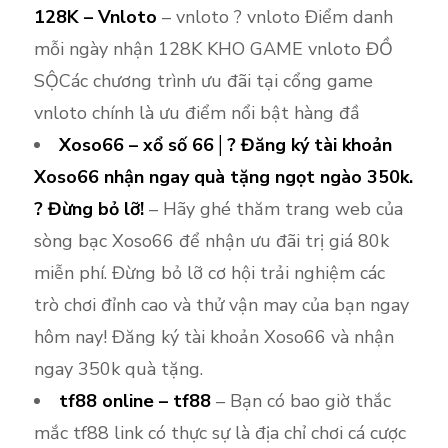
128K – Vnloto
– vnloto ? vnloto Điểm danh
mỗi ngày nhận 128K KHO GAME vnloto ĐỒ
SỘCác chương trình ưu đãi tại cổng game
vnloto chính là ưu điểm nổi bật hàng đầ
Xoso66 – xổ số 66│? Đăng ký tài khoản
Xoso66 nhận ngay quà tặng ngọt ngào 350k.
? Đừng bỏ lỡ!
– Hãy ghé thăm trang web của
sòng bạc Xoso66 để nhận ưu đãi trị giá 80k
miễn phí. Đừng bỏ lỡ cơ hội trải nghiệm các
trò chơi đỉnh cao và thử vận may của bạn ngay
hôm nay! Đăng ký tài khoản Xoso66 và nhận
ngay 350k quà tặng.
tf88 online – tf88
– Bạn có bao giờ thắc
mắc tf88 link có thực sự là địa chỉ chơi cá cược