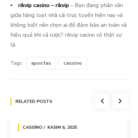
rikvip casino – rikvip
– Bạn đang phân vân
giữa hàng loạt nhà cái trực tuyến hiện nay và
không biết nên chọn ai để đảm bảo an toàn và
hiệu quả khi cá cược? rikvip casino có thật sự
là
Tags:
apostas
cassino
RELATED POSTS
CASSINO
KASIM 6, 2025