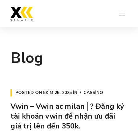
Blog
POSTED ON
EKIM 25, 2025
IN
CASSINO
Vwin – Vwin ac milan│? Đăng ký
tài khoản vwin để nhận ưu đãi
giá trị lên đến 350k.