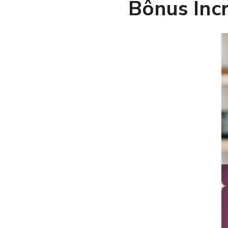
Bônus Incr