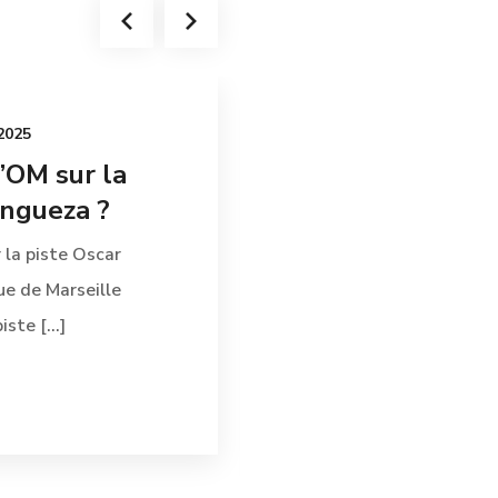
2025
CASSINO
KASIM 6, 2
’OM sur la
Mercato OM : 
ingueza ?
Gomes, Abline…
sur les pistes 
 la piste Oscar
e de Marseille
Mercato OM : Medina, 
ste [...]
point sur les pistes ma
prépare un mercato [...
Read more