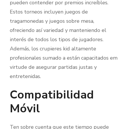
pueden contender por premios increíbles.
Estos torneos incluyen juegos de
tragamonedas y juegos sobre mesa,
ofreciendo así variedad y manteniendo el
interés de todos los tipos de jugadores.
Además, los crupieres kid altamente
profesionales sumado a están capacitados em
virtude de asegurar partidas justas y
entretenidas.
Compatibilidad
Móvil
Ten sobre cuenta que este tiempo puede