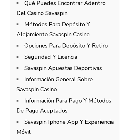
Qué Puedes Encontrar Adentro
Del Casino Savaspin
Métodos Para Depósito Y
Alejamiento Savaspin Casino
Opciones Para Depósito Y Retiro
Seguridad Y Licencia
Savaspin Apuestas Deportivas
Información General Sobre
Savaspin Casino
Información Para Pago Y Métodos
De Pago Aceptados
Savaspin Iphone App Y Experiencia
Móvil