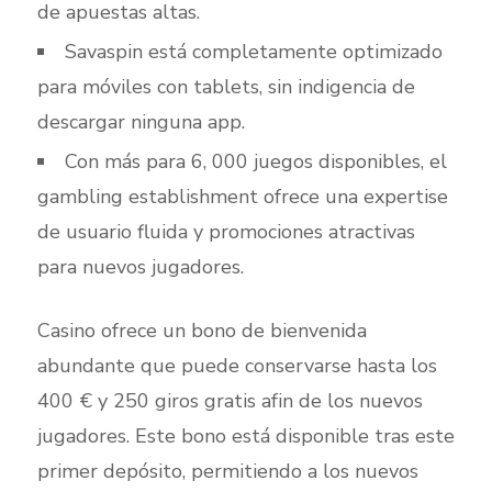
de apuestas altas.
Savaspin está completamente optimizado
para móviles con tablets, sin indigencia de
descargar ninguna app.
Con más para 6, 000 juegos disponibles, el
gambling establishment ofrece una expertise
de usuario fluida y promociones atractivas
para nuevos jugadores.
Casino ofrece un bono de bienvenida
abundante que puede conservarse hasta los
400 € y 250 giros gratis afin de los nuevos
jugadores. Este bono está disponible tras este
primer depósito, permitiendo a los nuevos