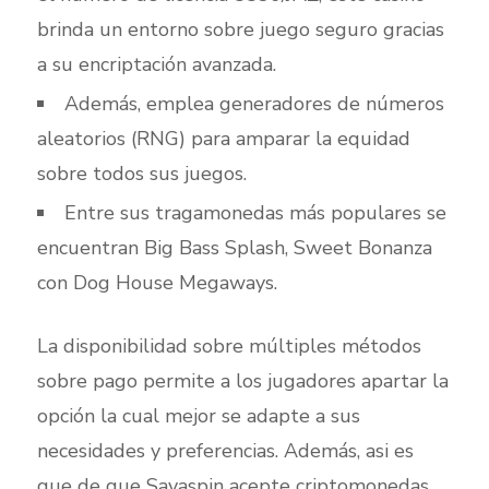
brinda un entorno sobre juego seguro gracias
a su encriptación avanzada.
Además, emplea generadores de números
aleatorios (RNG) para amparar la equidad
sobre todos sus juegos.
Entre sus tragamonedas más populares se
encuentran Big Bass Splash, Sweet Bonanza
con Dog House Megaways.
La disponibilidad sobre múltiples métodos
sobre pago permite a los jugadores apartar la
opción la cual mejor se adapte a sus
necesidades y preferencias. Además, asi es
que de que Savaspin acepte criptomonedas