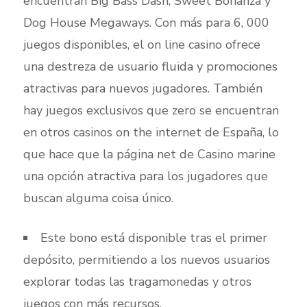
encuentran Big Bass Dash, Sweet Bonanza y
Dog House Megaways. Con más para 6, 000
juegos disponibles, el on line casino ofrece
una destreza de usuario fluida y promociones
atractivas para nuevos jugadores. También
hay juegos exclusivos que zero se encuentran
en otros casinos on the internet de España, lo
que hace que la página net de Casino marine
una opción atractiva para los jugadores que
buscan alguma coisa único.
Este bono está disponible tras el primer
depósito, permitiendo a los nuevos usuarios
explorar todas las tragamonedas y otros
juegos con más recursos.