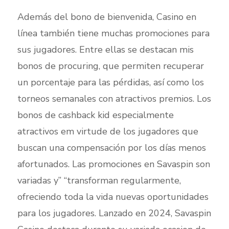
Además del bono de bienvenida, Casino en
línea también tiene muchas promociones para
sus jugadores. Entre ellas se destacan mis
bonos de procuring, que permiten recuperar
un porcentaje para las pérdidas, así como los
torneos semanales con atractivos premios. Los
bonos de cashback kid especialmente
atractivos em virtude de los jugadores que
buscan una compensación por los días menos
afortunados. Las promociones en Savaspin son
variadas y” “transforman regularmente,
ofreciendo toda la vida nuevas oportunidades
para los jugadores. Lanzado en 2024, Savaspin