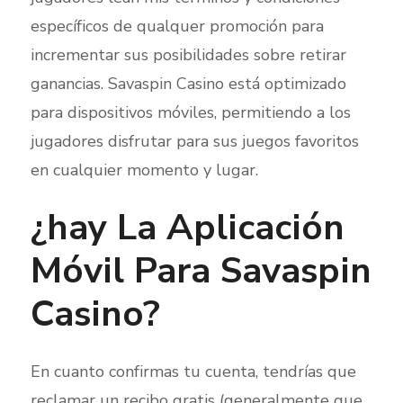
específicos de qualquer promoción para
incrementar sus posibilidades sobre retirar
ganancias. Savaspin Casino está optimizado
para dispositivos móviles, permitiendo a los
jugadores disfrutar para sus juegos favoritos
en cualquier momento y lugar.
¿hay La Aplicación
Móvil Para Savaspin
Casino?
En cuanto confirmas tu cuenta, tendrías que
reclamar un recibo gratis (generalmente que