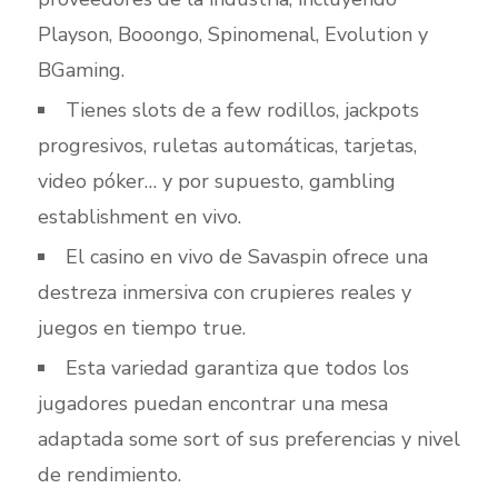
Playson, Booongo, Spinomenal, Evolution y
BGaming.
Tienes slots de a few rodillos, jackpots
progresivos, ruletas automáticas, tarjetas,
video póker… y por supuesto, gambling
establishment en vivo.
El casino en vivo de Savaspin ofrece una
destreza inmersiva con crupieres reales y
juegos en tiempo true.
Esta variedad garantiza que todos los
jugadores puedan encontrar una mesa
adaptada some sort of sus preferencias y nivel
de rendimiento.