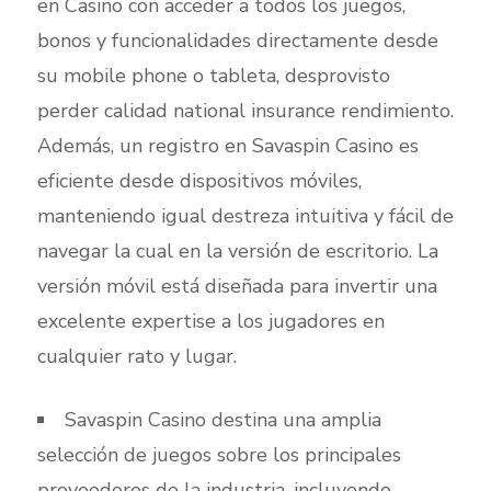
en Casino con acceder a todos los juegos,
bonos y funcionalidades directamente desde
su mobile phone o tableta, desprovisto
perder calidad national insurance rendimiento.
Además, un registro en Savaspin Casino es
eficiente desde dispositivos móviles,
manteniendo igual destreza intuitiva y fácil de
navegar la cual en la versión de escritorio. La
versión móvil está diseñada para invertir una
excelente expertise a los jugadores en
cualquier rato y lugar.
Savaspin Casino destina una amplia
selección de juegos sobre los principales
proveedores de la industria, incluyendo