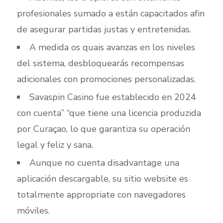
profesionales sumado a están capacitados afin
de asegurar partidas justas y entretenidas.
A medida os quais avanzas en los niveles
del sistema, desbloquearás recompensas
adicionales con promociones personalizadas.
Savaspin Casino fue establecido en 2024
con cuenta” “que tiene una licencia produzida
por Curaçao, lo que garantiza su operación
legal y feliz y sana.
Aunque no cuenta disadvantage una
aplicación descargable, su sitio website es
totalmente appropriate con navegadores
móviles.