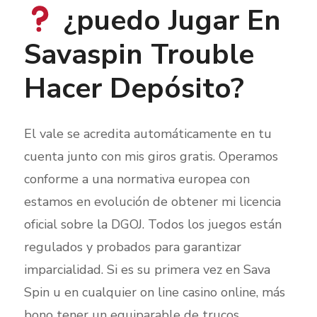
¿puedo Jugar En
Savaspin Trouble
Hacer Depósito?
El vale se acredita automáticamente en tu
cuenta junto con mis giros gratis. Operamos
conforme a una normativa europea con
estamos en evolución de obtener mi licencia
oficial sobre la DGOJ. Todos los juegos están
regulados y probados para garantizar
imparcialidad. Si es su primera vez en Sava
Spin u en cualquier on line casino online, más
bono tener un equiparable de trucos