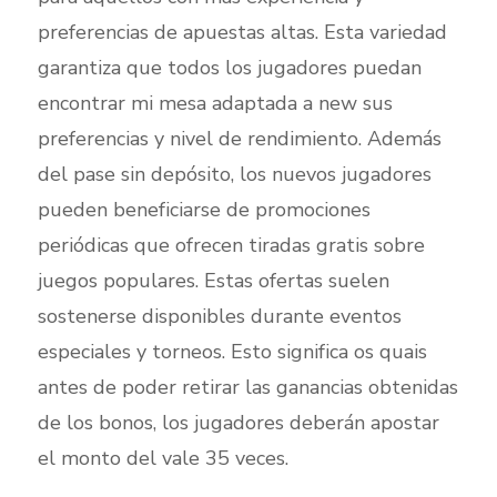
preferencias de apuestas altas. Esta variedad
garantiza que todos los jugadores puedan
encontrar mi mesa adaptada a new sus
preferencias y nivel de rendimiento. Además
del pase sin depósito, los nuevos jugadores
pueden beneficiarse de promociones
periódicas que ofrecen tiradas gratis sobre
juegos populares. Estas ofertas suelen
sostenerse disponibles durante eventos
especiales y torneos. Esto significa os quais
antes de poder retirar las ganancias obtenidas
de los bonos, los jugadores deberán apostar
el monto del vale 35 veces.