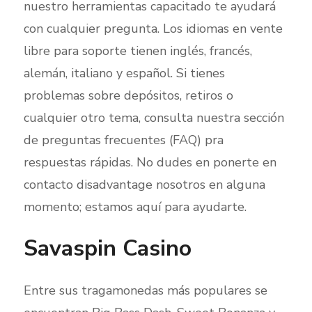
nuestro herramientas capacitado te ayudará
con cualquier pregunta. Los idiomas en vente
libre para soporte tienen inglés, francés,
alemán, italiano y español. Si tienes
problemas sobre depósitos, retiros o
cualquier otro tema, consulta nuestra sección
de preguntas frecuentes (FAQ) pra
respuestas rápidas. No dudes en ponerte en
contacto disadvantage nosotros en alguna
momento; estamos aquí para ayudarte.
Savaspin Casino
Entre sus tragamonedas más populares se