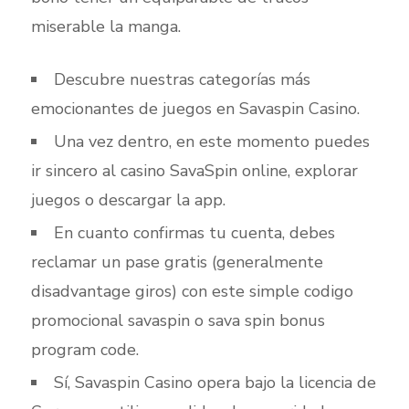
miserable la manga.
Descubre nuestras categorías más
emocionantes de juegos en Savaspin Casino.
Una vez dentro, en este momento puedes
ir sincero al casino SavaSpin online, explorar
juegos o descargar la app.
En cuanto confirmas tu cuenta, debes
reclamar un pase gratis (generalmente
disadvantage giros) con este simple codigo
promocional savaspin o sava spin bonus
program code.
Sí, Savaspin Casino opera bajo la licencia de