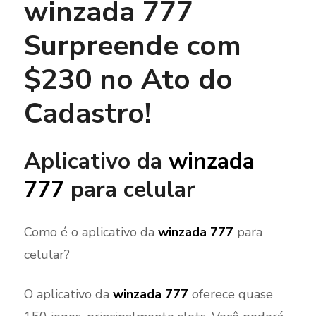
winzada 777
Surpreende com
$230 no Ato do
Cadastro!
Aplicativo da
winzada
777
para celular
Como é o aplicativo da
winzada 777
para
celular?
O aplicativo da
winzada 777
oferece quase