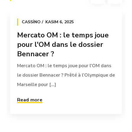
CASSINO
KASIM 6, 2025
Mercato OM : le temps joue
pour l'OM dans le dossier
Bennacer ?
Mercato OM : le temps joue pour l'OM dans
le dossier Bennacer ? Prêté à l’Olympique de
Marseille pour [...]
Read more