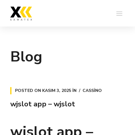
Blog
POSTED ON
KASIM 3, 2025
IN
CASSINO
wjslot app – wjslot
wjslot app –