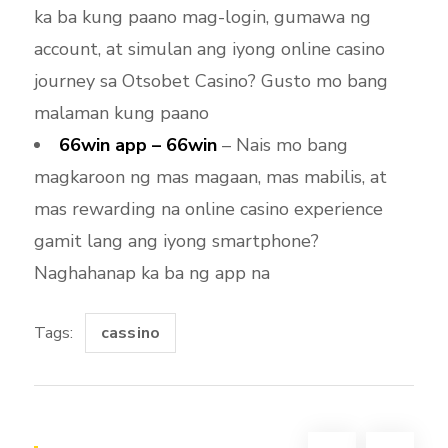
ka ba kung paano mag-login, gumawa ng
account, at simulan ang iyong online casino
journey sa Otsobet Casino? Gusto mo bang
malaman kung paano
66win app – 66win
– Nais mo bang
magkaroon ng mas magaan, mas mabilis, at
mas rewarding na online casino experience
gamit lang ang iyong smartphone?
Naghahanap ka ba ng app na
Tags:
cassino