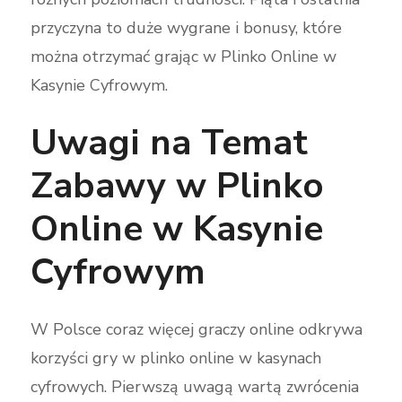
przyczyna to duże wygrane i bonusy, które
można otrzymać grając w Plinko Online w
Kasynie Cyfrowym.
Uwagi na Temat
Zabawy w Plinko
Online w Kasynie
Cyfrowym
W Polsce coraz więcej graczy online odkrywa
korzyści gry w plinko online w kasynach
cyfrowych. Pierwszą uwagą wartą zwrócenia