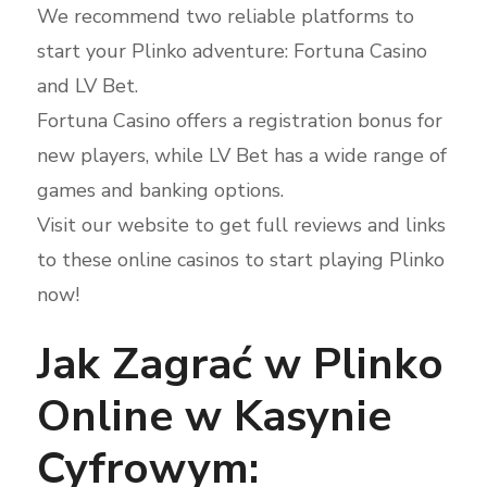
We recommend two reliable platforms to
start your Plinko adventure: Fortuna Casino
and LV Bet.
Fortuna Casino offers a registration bonus for
new players, while LV Bet has a wide range of
games and banking options.
Visit our website to get full reviews and links
to these online casinos to start playing Plinko
now!
Jak Zagrać w Plinko
Online w Kasynie
Cyfrowym: