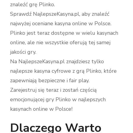
znaleźć grę Plinko.
Sprawdź NajlepszeKasyna.pl, aby znaleźć
najwyżej oceniane kasyna online w Polsce.
Plinko jest teraz dostępne w wielu kasynach
online, ale nie wszystkie oferują tej samej
jakości gry.
Na NajlepszeKasyna.pl znajdziesz tylko
najlepsze kasyna cyfrowe z grą Plinko, które
zapewniają bezpieczne i fair play.
Zarejestruj się teraz i zostań częścią
emocjonującej gry Plinko w najlepszych
kasynach online w Polsce!
Dlaczego Warto