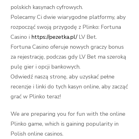
polskich kasynach cyfrowych.
Polecamy Ci dwie wiarygodne platformy, aby
rozpocząć swoją przygodę z Plinko: Fortuna
Casino i
https://pezetka.pl/
LV Bet.
Fortuna Casino oferuje nowych graczy bonus
za rejestrację, podczas gdy LV Bet ma szeroką
pulę gier i opcji bankowych.
Odwiedź naszą stronę, aby uzyskać pełne
recenzje i linki do tych kasyn online, aby zacząć
grać w Plinko teraz!
We are preparing you for fun with the online
Plinko game, which is gaining popularity in
Polish online casinos.