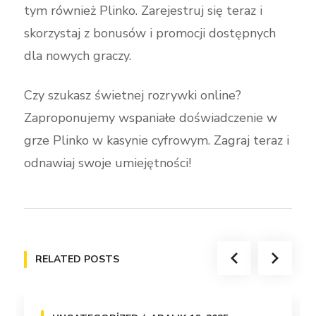
tym również Plinko. Zarejestruj się teraz i
skorzystaj z bonusów i promocji dostępnych
dla nowych graczy.
Czy szukasz świetnej rozrywki online?
Zaproponujemy wspaniałe doświadczenie w
grze Plinko w kasynie cyfrowym. Zagraj teraz i
odnawiaj swoje umiejętności!
RELATED POSTS