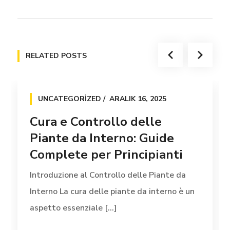
RELATED POSTS
UNCATEGORIZED
ARALIK 16, 2025
Cura e Controllo delle
Piante da Interno: Guide
Complete per Principianti
Introduzione al Controllo delle Piante da
Interno La cura delle piante da interno è un
aspetto essenziale [...]