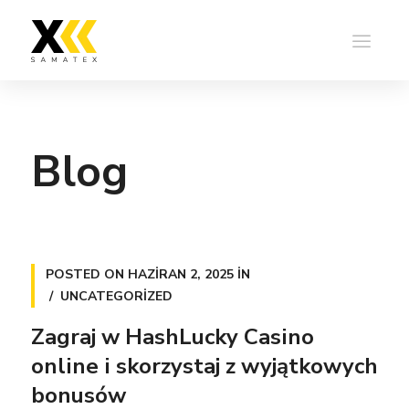
Blog
POSTED ON
HAZIRAN 2, 2025
IN
UNCATEGORIZED
Zagraj w HashLucky Casino
online i skorzystaj z wyjątkowych
bonusów