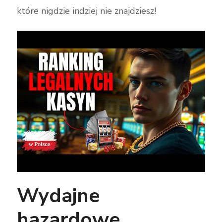
które nigdzie indziej nie znajdziesz!
Wydajne
hazardowe