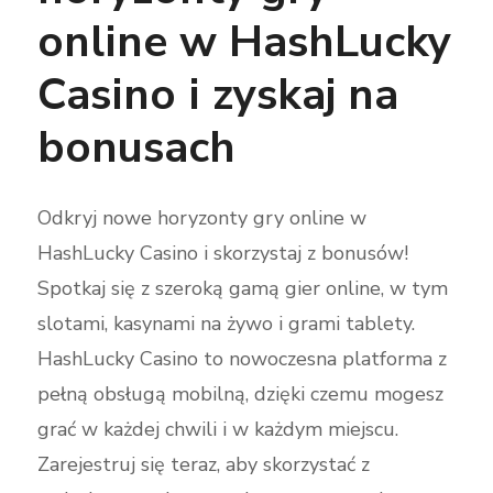
online w HashLucky
Casino i zyskaj na
bonusach
Odkryj nowe horyzonty gry online w
HashLucky Casino i skorzystaj z bonusów!
Spotkaj się z szeroką gamą gier online, w tym
slotami, kasynami na żywo i grami tablety.
HashLucky Casino to nowoczesna platforma z
pełną obsługą mobilną, dzięki czemu mogesz
grać w każdej chwili i w każdym miejscu.
Zarejestruj się teraz, aby skorzystać z