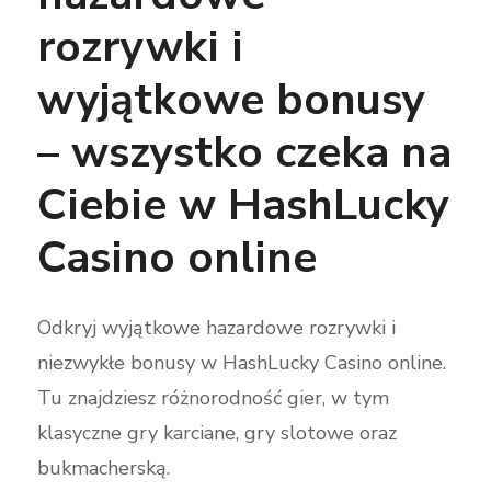
rozrywki i
wyjątkowe bonusy
– wszystko czeka na
Ciebie w HashLucky
Casino online
Odkryj wyjątkowe hazardowe rozrywki i
niezwykłe bonusy w HashLucky Casino online.
Tu znajdziesz różnorodność gier, w tym
klasyczne gry karciane, gry slotowe oraz
bukmacherską.