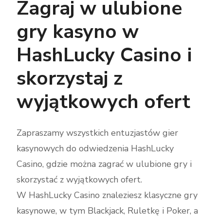
Zagraj w ulubione
gry kasyno w
HashLucky Casino i
skorzystaj z
wyjątkowych ofert
Zapraszamy wszystkich entuzjastów gier
kasynowych do odwiedzenia HashLucky
Casino, gdzie można zagrać w ulubione gry i
skorzystać z wyjątkowych ofert.
W HashLucky Casino znaleziesz klasyczne gry
kasynowe, w tym Blackjack, Ruletkę i Poker, a