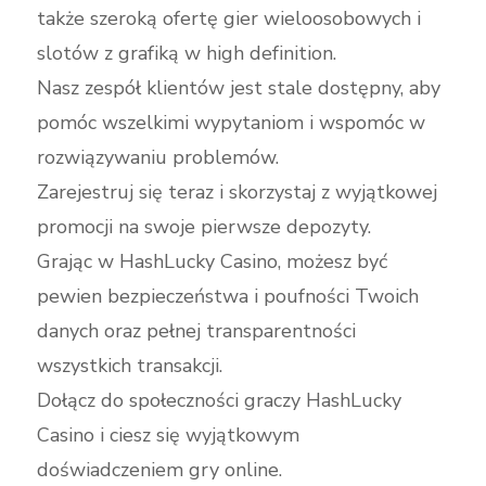
także szeroką ofertę gier wieloosobowych i
slotów z grafiką w high definition.
Nasz zespół klientów jest stale dostępny, aby
pomóc wszelkimi wypytaniom i wspomóc w
rozwiązywaniu problemów.
Zarejestruj się teraz i skorzystaj z wyjątkowej
promocji na swoje pierwsze depozyty.
Grając w HashLucky Casino, możesz być
pewien bezpieczeństwa i poufności Twoich
danych oraz pełnej transparentności
wszystkich transakcji.
Dołącz do społeczności graczy HashLucky
Casino i ciesz się wyjątkowym
doświadczeniem gry online.