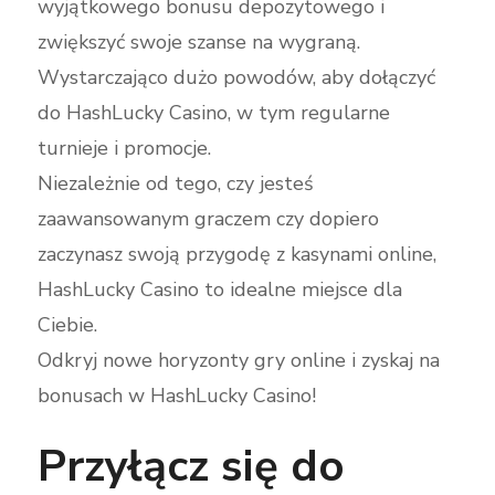
wyjątkowego bonusu depozytowego i
zwiększyć swoje szanse na wygraną.
Wystarczająco dużo powodów, aby dołączyć
do HashLucky Casino, w tym regularne
turnieje i promocje.
Niezależnie od tego, czy jesteś
zaawansowanym graczem czy dopiero
zaczynasz swoją przygodę z kasynami online,
HashLucky Casino to idealne miejsce dla
Ciebie.
Odkryj nowe horyzonty gry online i zyskaj na
bonusach w HashLucky Casino!
Przyłącz się do