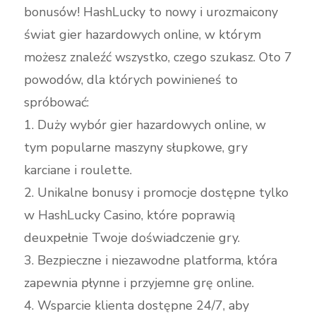
bonusów! HashLucky to nowy i urozmaicony
świat gier hazardowych online, w którym
możesz znaleźć wszystko, czego szukasz. Oto 7
powodów, dla których powinieneś to
spróbować:
1. Duży wybór gier hazardowych online, w
tym popularne maszyny słupkowe, gry
karciane i roulette.
2. Unikalne bonusy i promocje dostępne tylko
w HashLucky Casino, które poprawią
deuxpełnie Twoje doświadczenie gry.
3. Bezpieczne i niezawodne platforma, która
zapewnia płynne i przyjemne grę online.
4. Wsparcie klienta dostępne 24/7, aby