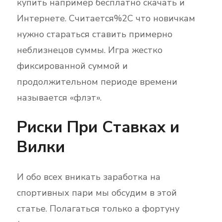
купить например бесплатно скачать и
Интернете. Считается%2C что новичкам
нужно стараться ставить примерно
неблизнецов суммы. Игра жестко
фиксированной суммой и
продолжительном периоде времени
называется «флэт».
Риски При Ставках и
Вилки
И обо всех вникать заработка на
спортивных пари мы обсудим в этой
статье. Полагаться только а фортуну