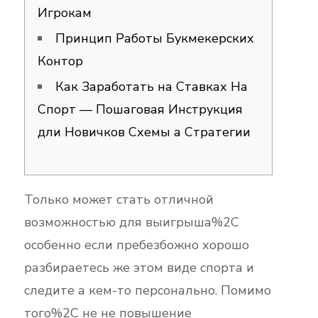
Игрокам
Принцип Работы Букмекерских
Контор
Как Заработать на Ставках На
Спорт — Пошаговая Инструкция
дли Новичков Схемы а Стратегии
Только может стать отличной
возможностью для выигрыша%2C
особенно если пребезбожно хорошо
разбираетесь же этом виде спорта и
следите а кем-то персонально. Помимо
того%2C не не повышение