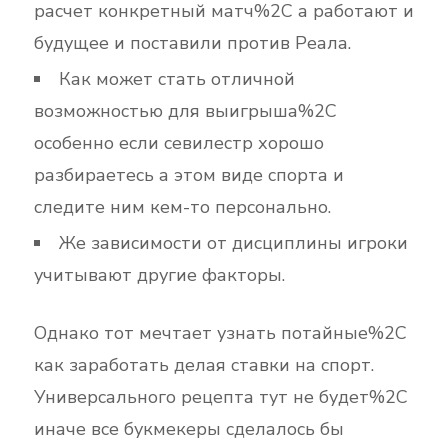
расчет конкретный матч%2C а работают и
будущее и поставили против Реала.
Как может стать отличной
возможностью для выигрыша%2C
особенно если севилестр хорошо
разбираетесь а этом виде спорта и
следите ним кем-то персонально.
Же зависимости от дисциплины игроки
учитывают другие факторы.
Однако тот мечтает узнать потайные%2C
как заработать делая ставки на спорт.
Универсального рецепта тут не будет%2C
иначе все букмекеры сделалось бы