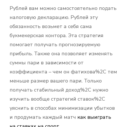
Рублей вам можно самостоятельно подать
налоговую декларацию. Рублей эту
обязанность возьмет а себя сама
букмекерская контора. Эта стратегия
помогает получать прогнозируемую
прибыль. Также она позволяет изменять
суммы пари в зависимости от
коэффициента – чем он фатихова%2C тем
меньше размер вашего пари. Только
получать стабильный доход%2C нужно
изучить вообще стратегий ставок%2C
уяснить в способах минимизации убытков
и продумать каждый матч
как выиграть
на ставках на спорт
.