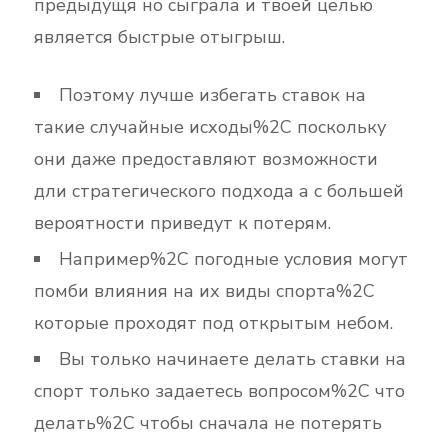
предыдущя но сыграла и твоей целью
является быстрые отыгрыш.
Поэтому лучше избегать ставок на
такие случайные исходы%2C поскольку
они даже предоставляют возможности
дли стратегического подхода а с большей
вероятности приведут к потерям.
Например%2C погодные условия могут
помби влияния на их виды спорта%2C
которые проходят под открытым небом.
Вы только начинаете делать ставки на
спорт только задаетесь вопросом%2C что
делать%2C чтобы сначала не потерять