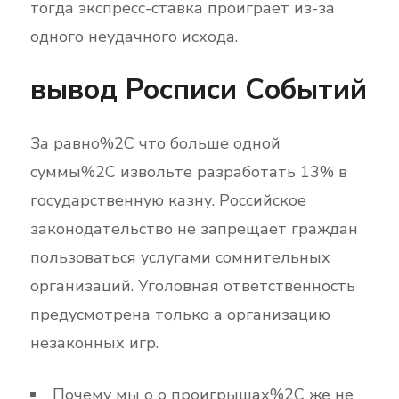
тогда экспресс-ставка проиграет из-за
одного неудачного исхода.
вывод Росписи Событий
За равно%2C что больше одной
суммы%2C извольте разработать 13% в
государственную казну. Российское
законодательство не запрещает граждан
пользоваться услугами сомнительных
организаций. Уголовная ответственность
предусмотрена только а организацию
незаконных игр.
Почему мы о о проигрышах%2C же не