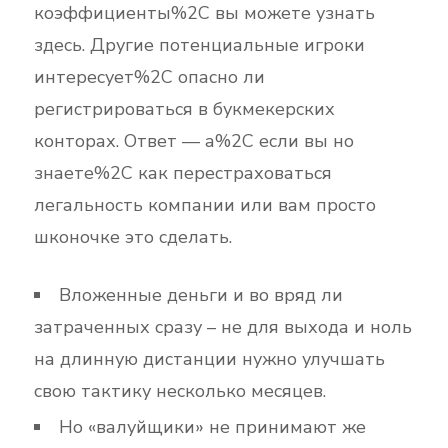
коэффициенты%2C вы можете узнать
здесь. Другие потенциальные игроки
интересует%2C опасно ли
регистрироваться в букмекерских
конторах. Ответ — а%2C если вы но
знаете%2C как перестраховаться
легальность компании или вам просто
шконочке это сделать.
Вложенные деньги и во вряд ли
затраченных сразу – не для выхода и ноль
на длинную дистанции нужно улучшать
свою тактику несколько месяцев.
Но «валуйщики» не принимают же