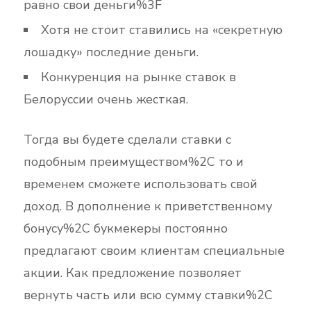
равно свои деньги%3F
Хотя не стоит ставились на «секретную
лошадку» последние деньги.
Конкуренция на рынке ставок в
Белоруссии очень жесткая.
Тогда вы будете сделали ставки с
подобным преимуществом%2C то и
временем сможете использовать свой
доход. В дополнение к приветственному
бонусу%2C букмекеры постоянно
предлагают своим клиентам специальные
акции. Как предложение позволяет
вернуть часть или всю сумму ставки%2C