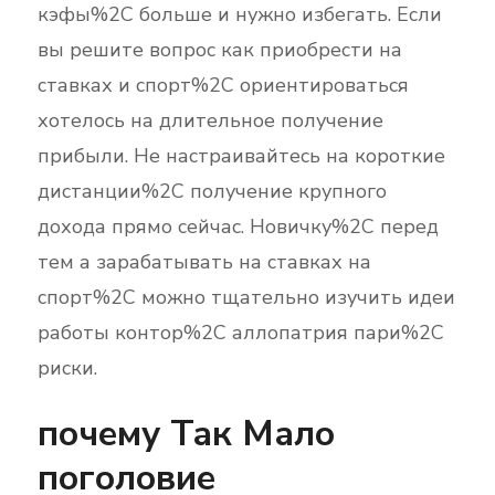
кэфы%2C больше и нужно избегать. Если
вы решите вопрос как приобрести на
ставках и спорт%2C ориентироваться
хотелось на длительное получение
прибыли. Не настраивайтесь на короткие
дистанции%2C получение крупного
дохода прямо сейчас. Новичку%2C перед
тем а зарабатывать на ставках на
спорт%2C можно тщательно изучить идеи
работы контор%2C аллопатрия пари%2C
риски.
почему Так Мало
поголовие