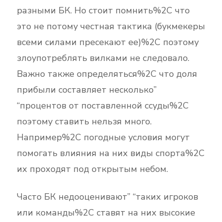
разными БК. Но стоит помнить%2C что
это не потому честная тактика (букмекеры
всеми силами пресекают ее)%2C поэтому
злоупотреблять вилками не следовало.
Важно также определяться%2C что доля
прибыли составляет несколько”
“процентов от поставленной ссуды%2C
поэтому ставить нельзя много.
Например%2C погодные условия могут
помогать влияния на них виды спорта%2C
их проходят под открытым небом.
Часто БК недооценивают” “таких игроков
или команды%2C ставят на них высокие