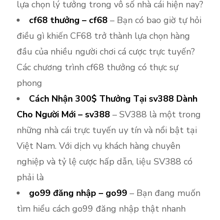
lựa chọn lý tưởng trong vô số nhà cái hiện nay?
cf68 thưởng – cf68
– Bạn có bao giờ tự hỏi
điều gì khiến CF68 trở thành lựa chọn hàng
đầu của nhiều người chơi cá cược trực tuyến?
Các chương trình cf68 thưởng có thực sự
phong
Cách Nhận 300$ Thưởng Tại sv388 Dành
Cho Người Mới – sv388
– SV388 là một trong
những nhà cái trực tuyến uy tín và nổi bật tại
Việt Nam. Với dịch vụ khách hàng chuyên
nghiệp và tỷ lệ cược hấp dẫn, liệu SV388 có
phải là
go99 đăng nhập – go99
– Bạn đang muốn
tìm hiểu cách go99 đăng nhập thật nhanh