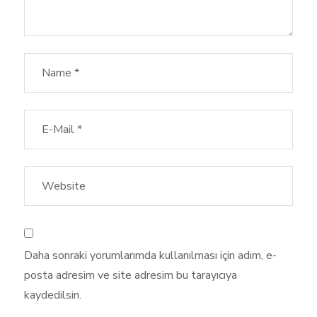
Daha sonraki yorumlarımda kullanılması için adım, e-
posta adresim ve site adresim bu tarayıcıya
kaydedilsin.