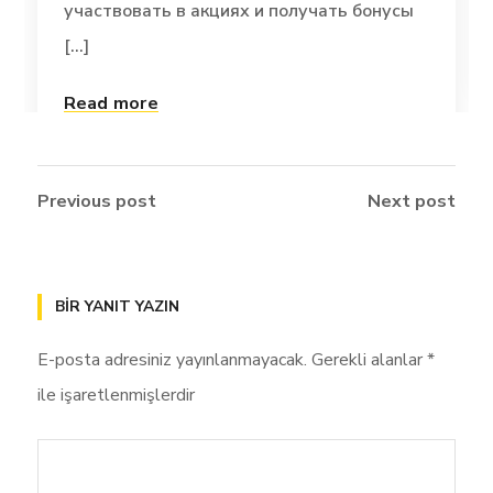
участвовать в акциях и получать бонусы
[...]
Read more
Previous post
Next post
BIR YANIT YAZIN
E-posta adresiniz yayınlanmayacak.
Gerekli alanlar
*
ile işaretlenmişlerdir