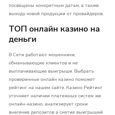
посвящены конкретным датам, а также
выходу новой продукции от провайдеров.
ТОП онлайн казино на
деньги
В Сети работают мошенники,
обманывающие клиентов и не
выплачивающие выигрыши. Выбрать
проверенные онлайн казино поможет
рейтинг на нашем сайте. Казино Рейтинг
уточняет наличии платежных систем же
онлайн-казино, анализирует сроки
внесения депозитов а снятия выигрышей