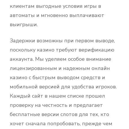
клиентам выгодные условия игры в
автоматы и мгновенно выплачивают
выигрыши.
Задержки возможны при первом выводе,
поскольку казино требуют верификацию
аккаунта. Мы уделяем особое внимание
лицензированным и надежным онлайн
казино с быстрым выводом средств и
мобильной версией для удобства игроков.
Каждый сайт в нашем списке прошел
проверку на честность и предлагает
бесплатные версии слотов для тех, кто
хочет сначала попробовать, прежде чем