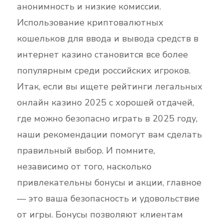
анонимность и низкие комиссии.
Использование криптовалютных
кошельков для ввода и вывода средств в
интернет казино становится все более
популярным среди российских игроков.
Итак, если вы ищете рейтинги легальных
онлайн казино 2025 с хорошей отдачей,
где можно безопасно играть в 2025 году,
наши рекомендации помогут вам сделать
правильный выбор. И помните,
независимо от того, насколько
привлекательны бонусы и акции, главное
— это ваша безопасность и удовольствие
от игры. Бонусы позволяют клиентам