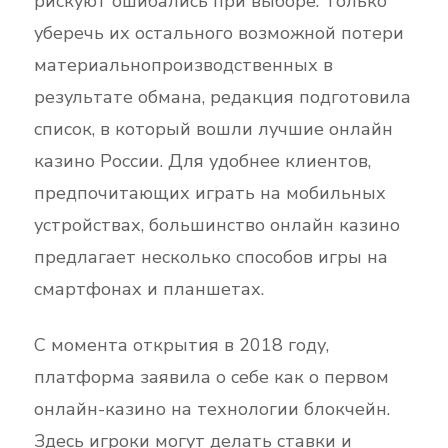
рискуют ошибались при выборе. Только
уберечь их остального возможной потери
материальнопроизводственных в
результате обмана, редакция подготовила
список, в который вошли лучшие онлайн
казино России. Для удобнее клиентов,
предпочитающих играть на мобильных
устройствах, большинство онлайн казино
предлагает несколько способов игры на
смартфонах и планшетах.
C момента открытия в 2018 году,
платформа заявила о себе как о первом
онлайн-казино на технологии блокчейн.
Здесь игроки могут делать ставки и