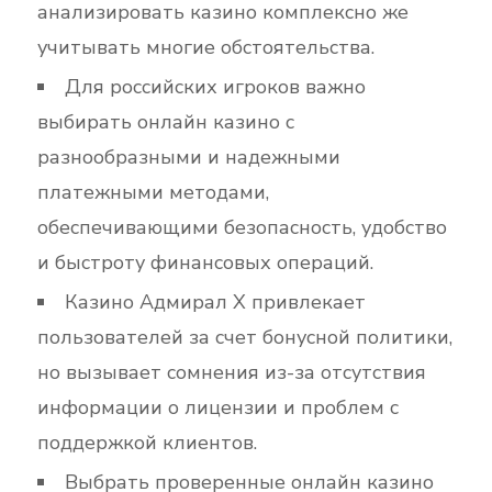
анализировать казино комплексно же
учитывать многие обстоятельства.
Для российских игроков важно
выбирать онлайн казино с
разнообразными и надежными
платежными методами,
обеспечивающими безопасность, удобство
и быстроту финансовых операций.
Казино Адмирал Х привлекает
пользователей за счет бонусной политики,
но вызывает сомнения из-за отсутствия
информации о лицензии и проблем с
поддержкой клиентов.
Выбрать проверенные онлайн казино