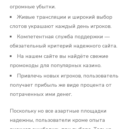
огромные убытки.
Живые трансляции и широкий выбор
слотов украшают каждый день игроков.
Компетентная служба поддержки —
обязательный критерий надежного сайта.
На нашем сайте вы найдёте свежие
промокоды для популярных казино.
Привлечь новых игроков, пользователь
получает прибыль же виде процента от
потраченных ими денег.
Поскольку но все азартные площадки
надежны, пользователи кроме опыта