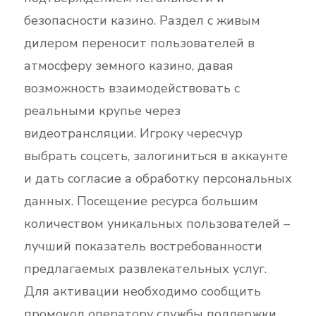
безопасности казино. Раздел с живым
дилером переносит пользователей в
атмосферу земного казино, давая
возможность взаимодействовать с
реальными крупье через
видеотрансляции. Игроку чересчур
выбрать соцсеть, залогиниться в аккаунте
и дать согласие а обработку персональных
данных. Посещение ресурса большим
количеством уникальных пользователей –
лучший показатель востребованности
предлагаемых развлекательных услуг.
Для активации необходимо сообщить
промокод оператору службы поддержки