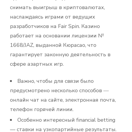
снимать выигрыш в криптовалютах,
наслаждаясь играми от ведущих
разработчиков на Fair Spin. Казино
работает на основании лицензии №
1668/JAZ, выданной Кюрасао, что
гарантирует законную деятельность в
сфере азартных игр.
Важно, чтобы для связи было
предусмотрено несколько способов ―
онлайн чат на сайте, электронная почта,
телефон горячей линии.
Особенно интересный financial betting
— ставки на узкопартийные результаты.