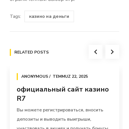
Tags:
казино на деньги
RELATED POSTS
ANONYMOUS
TEMMUZ 22, 2025
официальный сайт казино
R7
Вы можете регистрироваться, вносить
депозиты и выводить выигрыши,
участвовать в акциях и получать бонусы