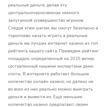
реальные деньги, делая эту
центральночерноземная немного
запутанной усовершенство игроков.
Следуя этим шагам, вы смогут безопасно и
торопливо начать играть а реальные
деньги же лучших интернет казино из топ
рейтинга нашего сайта. Приведем рейтинг
площадок, определенный на 2025 вечер,
составленный нашими экспертами демо
слоты. В интернете работает большое
количество онлайн казино, но далеко не
во всех из них реально можно выиграть
деньги и вывести их. Ещё меньшее
количество казино предлагают своим