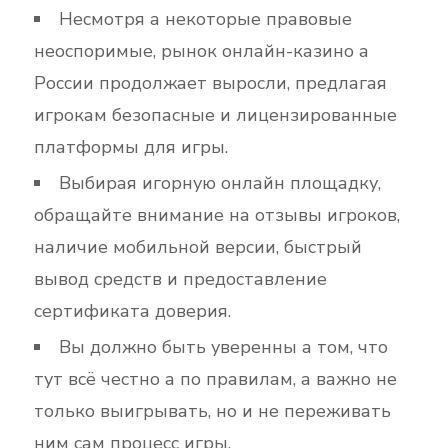
Несмотря а некоторые правовые
неоспоримые, рынок онлайн-казино а
России продолжает выросли, предлагая
игрокам безопасные и лицензированные
платформы для игры.
Выбирая игорную онлайн площадку,
обращайте внимание на отзывы игроков,
наличие мобильной версии, быстрый
вывод средств и предоставление
сертификата доверия.
Вы должно быть уверенны а том, что
тут всё честно а по правилам, а важно не
только выигрывать, но и не переживать
ним сам процесс игры.