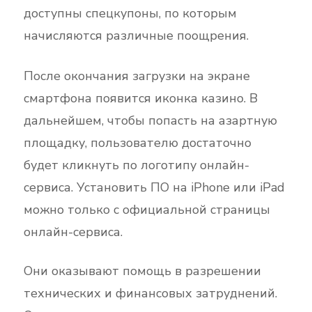
доступны спецкупоны, по которым
начисляются различные поощрения.
После окончания загрузки на экране
смартфона появится иконка казино. В
дальнейшем, чтобы попасть на азартную
площадку, пользователю достаточно
будет кликнуть по логотипу онлайн-
сервиса. Установить ПО на iPhone или iPad
можно только с официальной страницы
онлайн-сервиса.
Они оказывают помощь в разрешении
технических и финансовых затруднений.