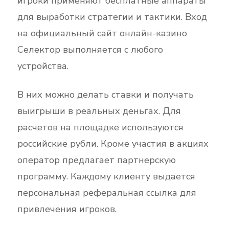
игроки применяют бесплатные аппараты
для выработки стратегии и тактики. Вход
на официальный сайт онлайн-казино
Селектор выполняется с любого
устройства.
В них можно делать ставки и получать
выигрыши в реальных деньгах. Для
расчетов на площадке используются
российские рубли. Кроме участия в акциях
оператор предлагает партнерскую
программу. Каждому клиенту выдается
персональная реферальная ссылка для
привлечения игроков.