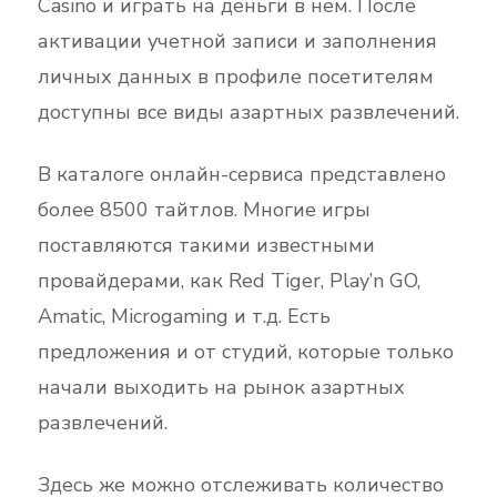
Casino и играть на деньги в нем. После
активации учетной записи и заполнения
личных данных в профиле посетителям
доступны все виды азартных развлечений.
В каталоге онлайн-сервиса представлено
более 8500 тайтлов. Многие игры
поставляются такими известными
провайдерами, как Red Tiger, Play’n GO,
Amatic, Microgaming и т.д. Есть
предложения и от студий, которые только
начали выходить на рынок азартных
развлечений.
Здесь же можно отслеживать количество