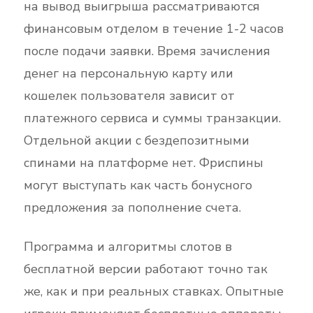
на вывод выигрыша рассматриваются
финансовым отделом в течение 1-2 часов
после подачи заявки. Время зачисления
денег на персональную карту или
кошелек пользователя зависит от
платежного сервиса и суммы транзакции.
Отдельной акции с бездепозитными
спинами на платформе нет. Фриспины
могут выступать как часть бонусного
предложения за пополнение счета.
Программа и алгоритмы слотов в
бесплатной версии работают точно так
же, как и при реальных ставках. Опытные