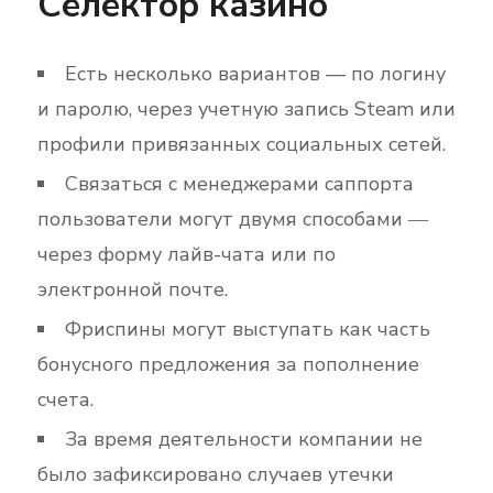
Селектор казино
Есть несколько вариантов — по логину
и паролю, через учетную запись Steam или
профили привязанных социальных сетей.
Связаться с менеджерами саппорта
пользователи могут двумя способами ―
через форму лайв-чата или по
электронной почте.
Фриспины могут выступать как часть
бонусного предложения за пополнение
счета.
За время деятельности компании не
было зафиксировано случаев утечки