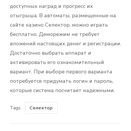
доступных наград и прогресс их
отыгрыша. В автоматы, размещенные на
сайте казино Селектор, можно играть
бесплатно. Деморежим не требует
вложений настоящих денег и регистрации.
Достаточно выбрать аппарат и
активировать его ознакомительный
вариант. При выборе первого варианта
потребуется придумать логин и пароль,
которые система посчитает надежными.
Tags:
Селектор