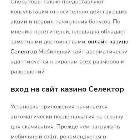
Операторы также предоставляют
консультации относительно действующих
акций и правил начисления бонусов. По
мнению посетителей, площадка обладает
заметными достоинствами.
онлайн казино
Селектор
Мобильный сайт автоматически
адаптируется к экранам всех размеров и
разрешений.
вход на сайт казино Селектор
Установка приложения начинается
автоматически после нажатия на ссылку
для скачивания. Прежде чем загружать
мобильный софт, рекомендуется в