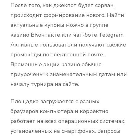
После того, как джекпот будет сорван,
происходит формирование нового. Найти
актуальные купоны можно в группе
казино ВКонтакте или чат-боте Telegram.
Активные пользователи получают свежие
промокоды по электронной почте.
Временные акции казино обычно
приурочены к знаменательным датам или
началу турнира на сайте.
Площадка загружается с разных
браузеров компьютера и корректно
работает на всех операционных системах,
установленных на смартфонах. Запросы