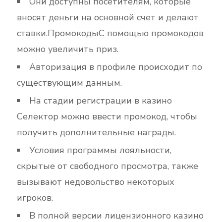
Они доступны посетителям, которые
вносят деньги на основной счет и делают
ставки.ПромокодыС помощью промокодов
можно увеличить приз.
Авторизация в профиле происходит по
существующим данным.
На стадии регистрации в казино
Селектор можно ввести промокод, чтобы
получить дополнительные награды.
Условия программы лояльности,
скрытые от свободного просмотра, также
вызывают недовольство некоторых
игроков.
В полной версии лицензионного казино