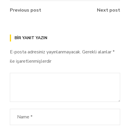
Previous post
Next post
BIR YANIT YAZIN
E-posta adresiniz yayınlanmayacak.
Gerekli alanlar
*
ile işaretlenmişlerdir