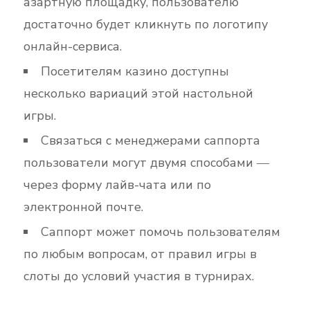
азартную площадку, пользователю
достаточно будет кликнуть по логотипу
онлайн-сервиса.
Посетителям казино доступны
несколько вариаций этой настольной
игры.
Связаться с менеджерами саппорта
пользователи могут двумя способами ―
через форму лайв-чата или по
электронной почте.
Саппорт может помочь пользователям
по любым вопросам, от правил игры в
слоты до условий участия в турнирах.