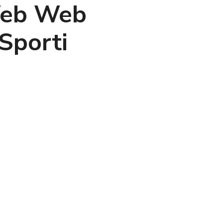
 Web Web
Sporti