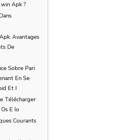
1win Apk ?
Dans
 Apk: Avantages
nts De
nce Sobre Pari
enant En Se
id Et I
re Télécharger
 Os E Io
ques Courants