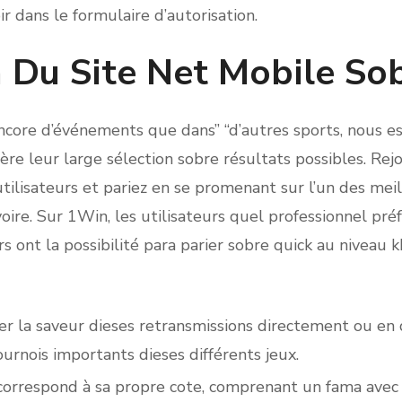
r dans le formulaire d’autorisation.
n Du Site Net Mobile So
 encore d’événements que dans” “d’autres sports, nous e
ère leur large sélection sobre résultats possibles. Rej
utilisateurs et pariez en se promenant sur l’un des meil
oire. Sur 1Win, les utilisateurs quel professionnel pré
 ont la possibilité para parier sobre quick au niveau 
r la saveur dieses retransmissions directement ou en
urnois importants dieses différents jeux.
rrespond à sa propre cote, comprenant un fama avec 