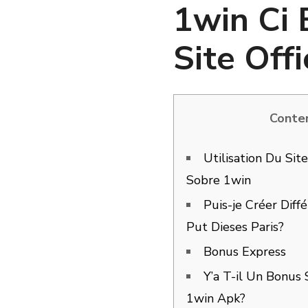
1win Ci
Site Off
Conte
Utilisation Du Si
Sobre 1win
Puis-je Créer Dif
Put Dieses Paris?
Bonus Express
Y’a T-il Un Bonus 
1win Apk?