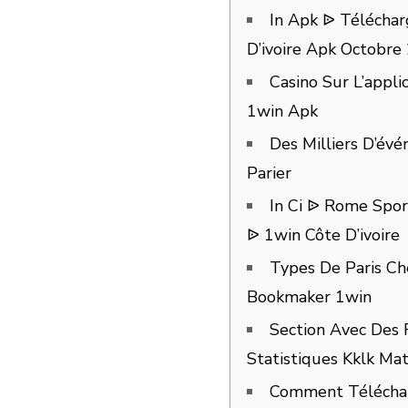
In Apk ᐉ Téléchar
D’ivoire Apk Octobre
Casino Sur L’appli
1win Apk
Des Milliers D’év
Parier
In Ci ᐉ Rome Spor
ᐉ 1win Côte D’ivoire
Types De Paris C
Bookmaker 1win
Section Avec Des 
Statistiques Kklk Ma
Comment Télécha