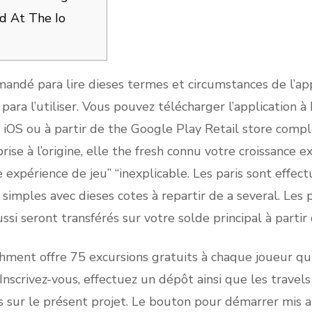
d At The Io
mandé para lire dieses termes et circumstances de l’app
 para l’utiliser. Vous pouvez télécharger l’application à
iOS ou à partir de the Google Play Retail store compl
prise à l’origine, elle the fresh connu votre croissance 
 expérience de jeu” “inexplicable. Les paris sont effec
 simples avec dieses cotes à repartir de a several. Les
ssi seront transférés sur votre solde principal à partir
hment offre 75 excursions gratuits à chaque joueur qu
Inscrivez-vous, effectuez un dépôt ainsi que les travels
s sur le présent projet. Le bouton pour démarrer mis 