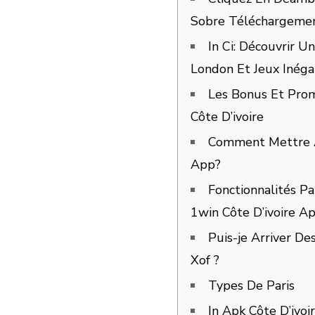
Sobre Téléchargeme
In Ci: Découvrir U
London Et Jeux Inéga
Les Bonus Et Pro
Côte D’ivoire
Comment Mettre À
App?
Fonctionnalités Pa
1win Côte D’ivoire A
Puis-je Arriver D
Xof ?
Types De Paris
In Apk Côte D’ivoi