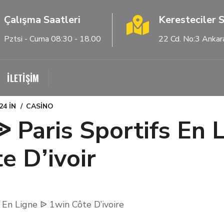
Çalışma Saatleri
Keresteciler S
Pztsi - Cuma 08:30 - 18.00
22 Cd. No:3 Ankar
İLETİŞİM
24
IN
CASINO
ᐉ Paris Sportifs En 
e D’ivoir
s En Ligne ᐉ 1win Côte D’ivoire