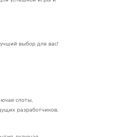
лучший выбор для вас!
лючая слоты,
едущих разработчиков,
бытия, включая