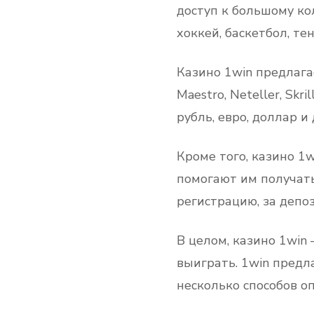
доступ к большому ко
хоккей, баскетбол, те
Казино 1win предлагае
Maestro, Neteller, Sk
рубль, евро, доллар и 
Кроме того, казино 1
помогают им получать
регистрацию, за депоз
В целом, казино 1win
выиграть. 1win предл
несколько способов о