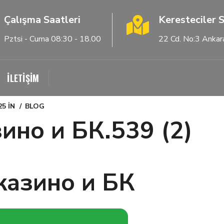
Çalışma Saatleri
Keresteciler S
Pztsi - Cuma 08:30 - 18.00
22 Cd. No:3 Ankar
İLETİŞİM
25
IN
BLOG
ино и БК.539 (2)
казино и БК