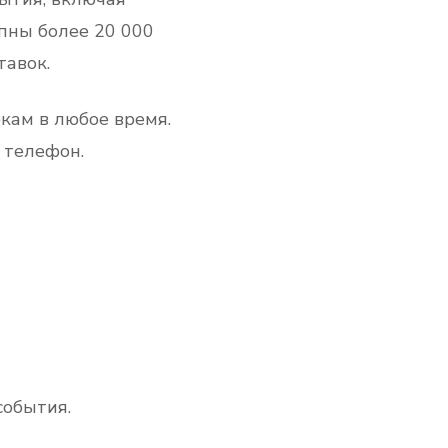
упны более 20 000
тавок.
кам в любое время.
 телефон.
события.