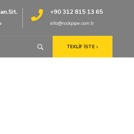
an.Sit.
+90 312 815 13 65
a
info@rockpipe.com.tr
TEKLİF İSTE