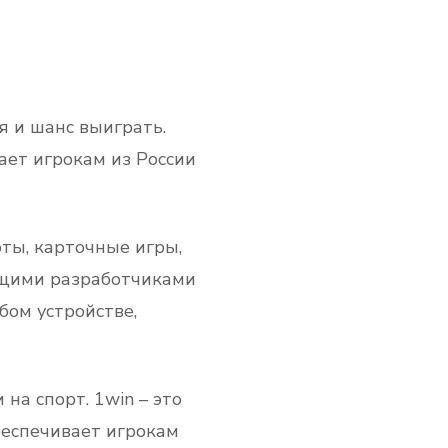
я и шанс выиграть.
ает игрокам из России
оты, карточные игры,
дущими разработчиками
бом устройстве,
на спорт. 1win – это
беспечивает игрокам