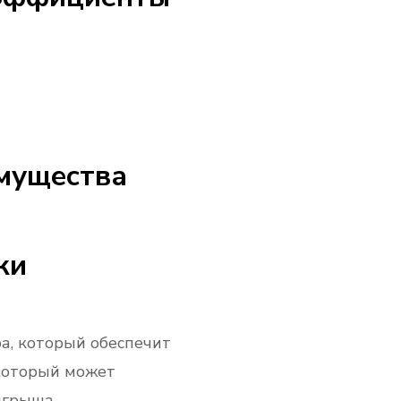
имущества
ки
а, который обеспечит
 который может
игрыша.