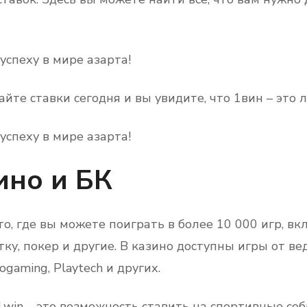
 успеху в мире азарта!
йте ставки сегодня и вы увидите, что 1вин – это 
 успеху в мире азарта!
ино и БК
то, где вы можете поиграть в более 10 000 игр, вк
тку, покер и другие. В казино доступны игры от в
ogaming, Playtech и других.
1win – это возможность ставить на спортивные со