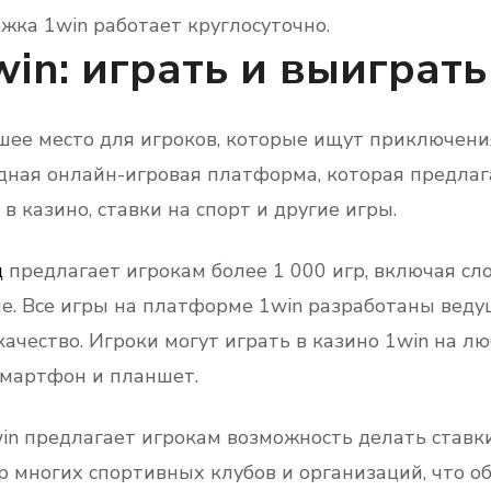
жка 1win работает круглосуточно.
in: играть и выиграть
чшее место для игроков, которые ищут приключени
дная онлайн-игровая платформа, которая предлаг
 в казино, ставки на спорт и другие игры.
д
предлагает игрокам более 1 000 игр, включая сл
гие. Все игры на платформе 1win разработаны ве
ачество. Игроки могут играть в казино 1win на лю
смартфон и планшет.
in предлагает игрокам возможность делать ставки 
многих спортивных клубов и организаций, что о