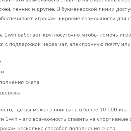
ккей, теннис и другие. В букмекерской линии дост
 обеспечивает игрокам широкие возможности для с
 1win работает круглосуточно, чтобы помочь игро
ся с поддержкой через чат, электронную почту или
р
ги
полнения счета
оддержка
место, где вы можете поиграть в более 10 000 игр.
и 1win – это возможность ставить на спортивные 
рокам несколько способов пополнения счета.