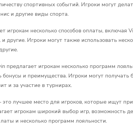
личеству спортивных событий. Игроки могут делат
ннис и другие виды спорта.
т игрокам несколько способов оплаты, включая Vis
rill и другие. Игроки могут также использовать нес
другие.
win предлагает игрокам несколько программ лояль
 бонусы и преимущества. Игроки могут получать 
ит и за участие в турнирах.
 – это лучшее место для игроков, которые ищут п
агает игрокам широкий выбор игр, возможность де
платы и несколько программ лояльности.