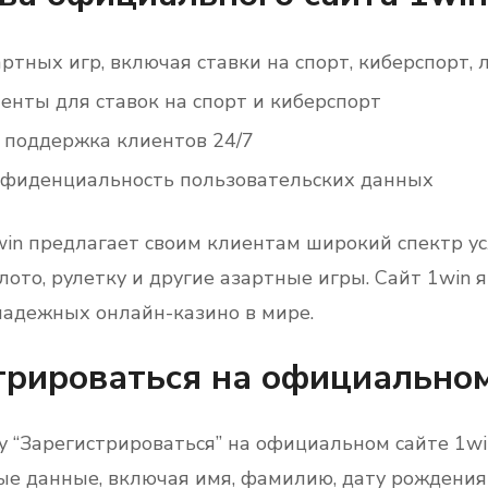
тных игр, включая ставки на спорт, киберспорт, л
нты для ставок на спорт и киберспорт
 поддержка клиентов 24/7
нфиденциальность пользовательских данных
n предлагает своим клиентам широкий спектр усл
 лото, рулетку и другие азартные игры. Сайт 1win 
надежных онлайн-казино в мире.
трироваться на официальном
у “Зарегистрироваться” на официальном сайте 1wi
ые данные, включая имя, фамилию, дату рождения