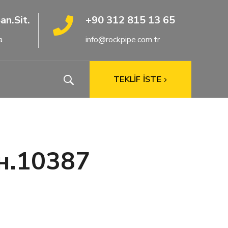
an.Sit.
+90 312 815 13 65
a
info@rockpipe.com.tr
TEKLİF İSTE
н.10387