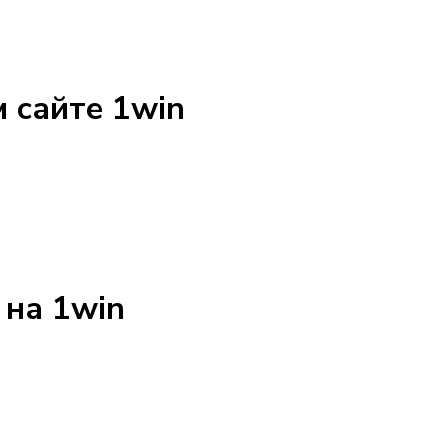
 сайте 1win
 на 1win