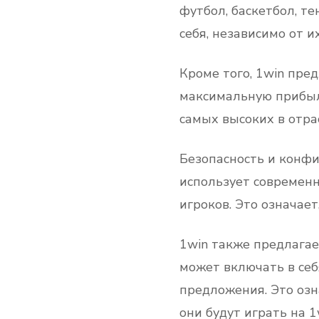
футбол, баскетбол, те
себя, независимо от и
Кроме того, 1win пре
максимальную прибыл
самых высоких в отра
Безопасность и конфи
использует современ
игроков. Это означае
1win также предлагае
может включать в себ
предложения. Это озн
они будут играть на 1