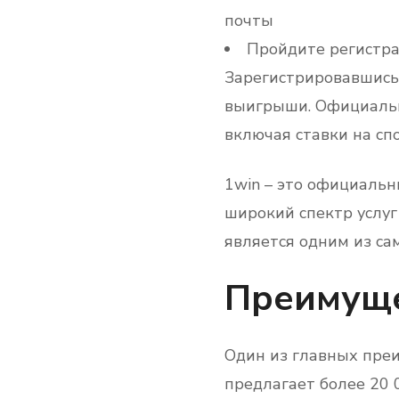
почты
Пройдите регистра
Зарегистрировавшись 
выигрыши. Официальн
включая ставки на спо
1win – это официальн
широкий спектр услуг 
является одним из са
Преимуще
Один из главных преи
предлагает более 20 