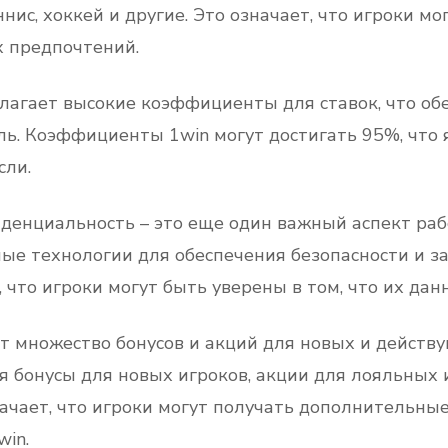
ннис, хоккей и другие. Это означает, что игроки мо
х предпочтений.
длагает высокие коэффициенты для ставок, что об
ь. Коэффициенты 1win могут достигать 95%, что 
сли.
денциальность – это еще один важный аспект рабо
ные технологии для обеспечения безопасности и 
т, что игроки могут быть уверены в том, что их д
т множество бонусов и акций для новых и действу
я бонусы для новых игроков, акции для лояльных 
ачает, что игроки могут получать дополнительны
win.