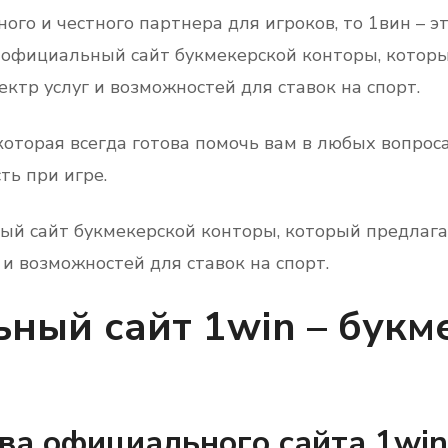
ого и честного партнера для игроков, то 1вин – э
о официальный сайт букмекерской конторы, котор
ктр услуг и возможностей для ставок на спорт.
 которая всегда готова помочь вам в любых вопрос
ть при игре.
ый сайт букмекерской конторы, который предлаг
 и возможностей для ставок на спорт.
ный сайт 1win – букм
ва официального сайта 1win