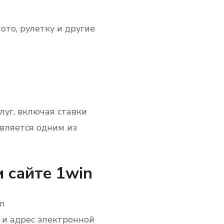
ото, рулетку и другие
уг, включая ставки
является одним из
 сайте 1win
n
 и адрес электронной