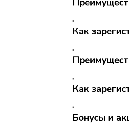
Преимущест
Как зарегис
Преимуществ
Как зарегис
Бонусы и ак