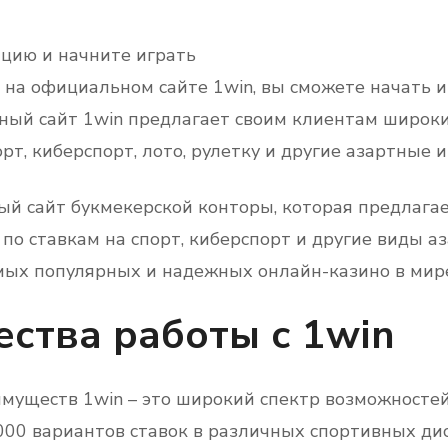
цию и начните играть
на официальном сайте 1win, вы сможете начать и
ый сайт 1win предлагает своим клиентам широкий
рт, киберспорт, лото, рулетку и другие азартные и
ый сайт букмекерской конторы, которая предлага
по ставкам на спорт, киберспорт и другие виды аз
мых популярных и надежных онлайн-казино в мир
ства работы с 1win
муществ 1win – это широкий спектр возможностей 
000 вариантов ставок в различных спортивных ди