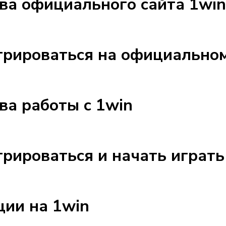
ва официального сайта 1win
трироваться на официальном
а работы с 1win
трироваться и начать играть
ции на 1win