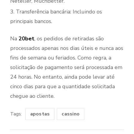
Neteller, MuchBetter.
Transferência bancária: Incluindo os
principais bancos.
Na
20bet
, os pedidos de retiradas são
processados apenas nos dias úteis e nunca aos
fins de semana ou feriados. Como regra, a
solicitação de pagamento será processada em
24 horas. No entanto, ainda pode levar até
cinco dias para que a quantidade solicitada
chegue ao cliente.
Tags:
apostas
cassino