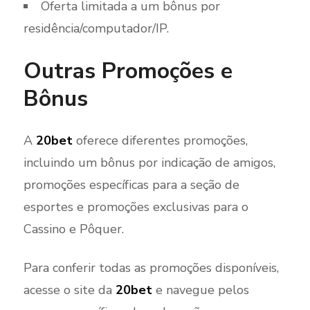
Oferta limitada a um bônus por
residência/computador/IP.
Outras Promoções e
Bônus
A
20bet
oferece diferentes promoções,
incluindo um bônus por indicação de amigos,
promoções específicas para a seção de
esportes e promoções exclusivas para o
Cassino e Pôquer.
Para conferir todas as promoções disponíveis,
acesse o site da
20bet
e navegue pelos