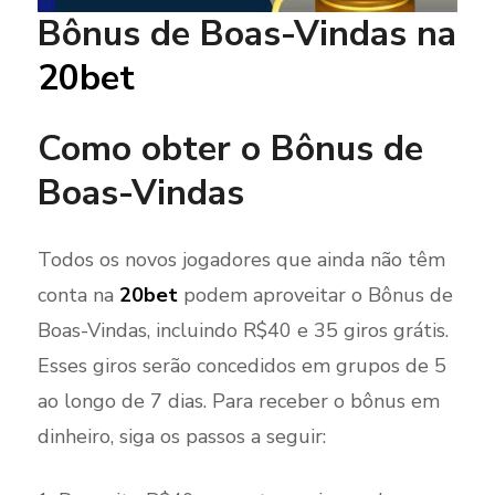
Bônus de Boas-Vindas na
20bet
Como obter o Bônus de
Boas-Vindas
Todos os novos jogadores que ainda não têm
conta na
20bet
podem aproveitar o Bônus de
Boas-Vindas, incluindo R$40 e 35 giros grátis.
Esses giros serão concedidos em grupos de 5
ao longo de 7 dias. Para receber o bônus em
dinheiro, siga os passos a seguir: