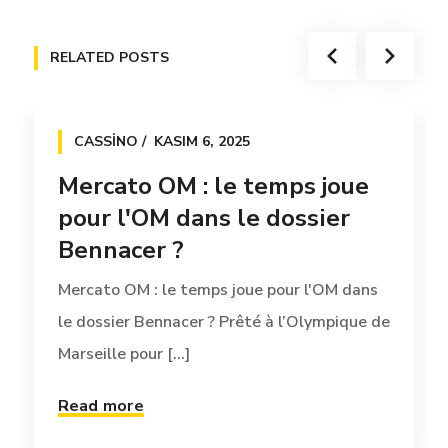
RELATED POSTS
CASSINO
KASIM 6, 2025
Mercato OM : le temps joue
pour l'OM dans le dossier
Bennacer ?
Mercato OM : le temps joue pour l'OM dans
le dossier Bennacer ? Prêté à l’Olympique de
Marseille pour [...]
Read more