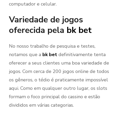
computador e celular.
Variedade de jogos
oferecida pela
bk bet
No nosso trabalho de pesquisa e testes,
notamos que a
bk bet
definitivamente tenta
oferecer a seus clientes uma boa variedade de
jogos. Com cerca de 200 jogos online de todos
os gêneros, o tédio é praticamente impossível
aqui. Como em qualquer outro lugar, os slots
formam o foco principal do cassino e estão
divididos em várias categorias.