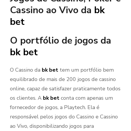
Cassino ao Vivo da
bk
bet
O portfólio de jogos da
bk bet
O Cassino da
bk bet
tem um portfólio bem
equilibrado de mais de 200 jogos de cassino
online, capaz de satisfazer praticamente todos
os clientes. A
bk bet
conta com apenas um
fornecedor de jogos, a Playtech. Ela é
responsável pelos jogos do Cassino e Cassino
ao Vivo, disponibilizando jogos para