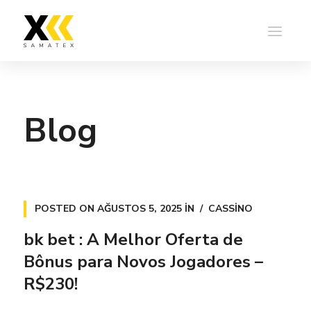
Blog
POSTED ON
AĞUSTOS 5, 2025
IN
CASSINO
bk bet : A Melhor Oferta de
Bônus para Novos Jogadores –
R$230!