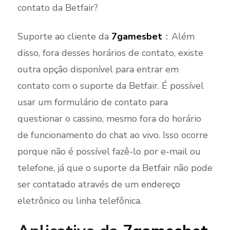
contato da Betfair?
Suporte ao cliente da
7gamesbet
：Além
disso, fora desses horários de contato, existe
outra opção disponível para entrar em
contato com o suporte da Betfair. É possível
usar um formulário de contato para
questionar o cassino, mesmo fora do horário
de funcionamento do chat ao vivo. Isso ocorre
porque não é possível fazê-lo por e-mail ou
telefone, já que o suporte da Betfair não pode
ser contatado através de um endereço
eletrônico ou linha telefônica.