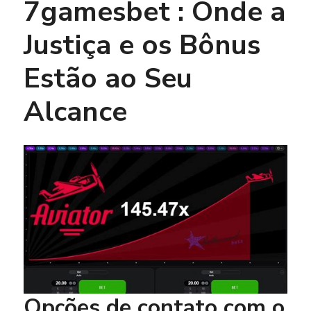
7gamesbet : Onde a
Justiça e os Bônus
Estão ao Seu
Alcance
Opções de contato com o