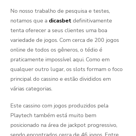
No nosso trabalho de pesquisa e testes,
notamos que a
dicasbet
definitivamente
tenta oferecer a seus clientes uma boa
variedade de jogos. Com cerca de 200 jogos
online de todos os gêneros, o tédio é
praticamente impossível aqui. Como em
qualquer outro lugar, os slots formam o foco
principal do cassino e estão divididos em
várias categorias.
Este cassino com jogos produzidos pela
Playtech também está muito bem
posicionado na área de jackpot progressivo,
sendo encontrados cerca de 46 jogos. Entre