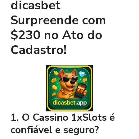
dicasbet
Surpreende com
$230 no Ato do
Cadastro!
1. O Cassino 1xSlots é
confiável e seguro?