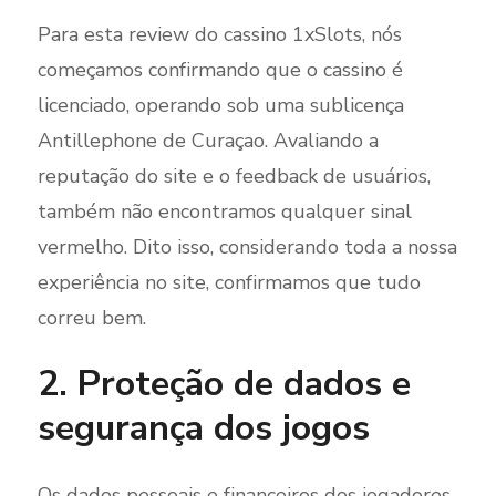
Para esta review do cassino 1xSlots, nós
começamos confirmando que o cassino é
licenciado, operando sob uma sublicença
Antillephone de Curaçao. Avaliando a
reputação do site e o feedback de usuários,
também não encontramos qualquer sinal
vermelho. Dito isso, considerando toda a nossa
experiência no site, confirmamos que tudo
correu bem.
2. Proteção de dados e
segurança dos jogos
Os dados pessoais e financeiros dos jogadores