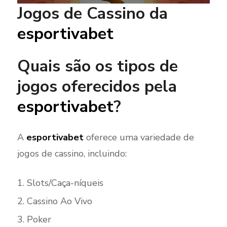
Jogos de Cassino da
esportivabet
Quais são os tipos de
jogos oferecidos pela
esportivabet
?
A
esportivabet
oferece uma variedade de
jogos de cassino, incluindo:
Slots/Caça-níqueis
Cassino Ao Vivo
Poker