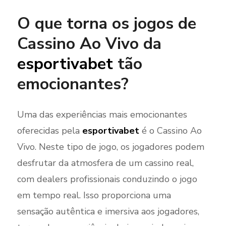
O que torna os jogos de
Cassino Ao Vivo da
esportivabet
tão
emocionantes?
Uma das experiências mais emocionantes
oferecidas pela
esportivabet
é o Cassino Ao
Vivo. Neste tipo de jogo, os jogadores podem
desfrutar da atmosfera de um cassino real,
com dealers profissionais conduzindo o jogo
em tempo real. Isso proporciona uma
sensação autêntica e imersiva aos jogadores,