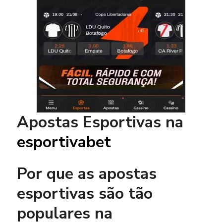
Apostas Esportivas na
esportivabet
Por que as apostas
esportivas são tão
populares na