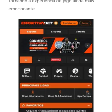
tornando a experiência de jogo ainda mais
emocionante.