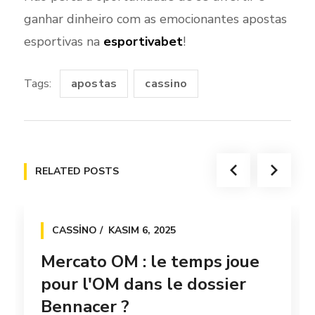
ganhar dinheiro com as emocionantes apostas
esportivas na
esportivabet
!
Tags:
apostas
cassino
RELATED POSTS
CASSINO
KASIM 6, 2025
Mercato OM : le temps joue
pour l'OM dans le dossier
Bennacer ?