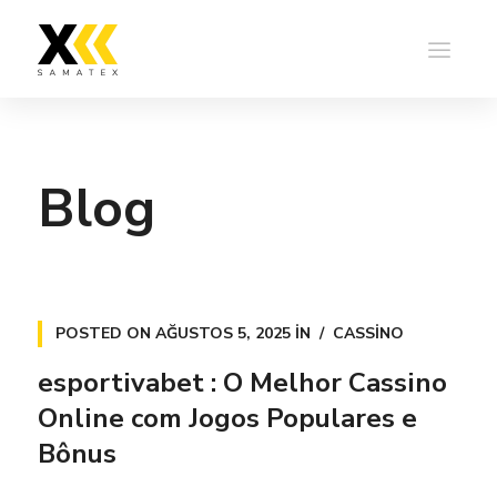
Blog
POSTED ON
AĞUSTOS 5, 2025
IN
CASSINO
esportivabet : O Melhor Cassino
Online com Jogos Populares e
Bônus