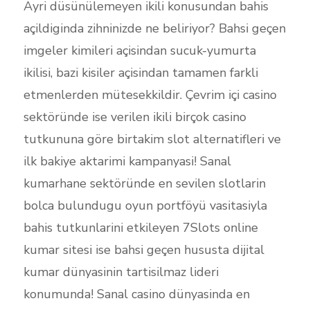
Ayri düsünülemeyen ikili konusundan bahis
açildiginda zihninizde ne beliriyor? Bahsi geçen
imgeler kimileri açisindan sucuk-yumurta
ikilisi, bazi kisiler açisindan tamamen farkli
etmenlerden mütesekkildir. Çevrim içi casino
sektöründe ise verilen ikili birçok casino
tutkununa göre birtakim slot alternatifleri ve
ilk bakiye aktarimi kampanyasi! Sanal
kumarhane sektöründe en sevilen slotlarin
bolca bulundugu oyun portföyü vasitasiyla
bahis tutkunlarini etkileyen 7Slots online
kumar sitesi ise bahsi geçen hususta dijital
kumar dünyasinin tartisilmaz lideri
konumunda! Sanal casino dünyasinda en