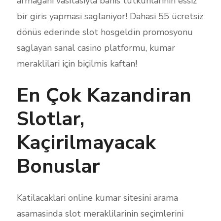
armagani vasitasiyla bahis tutkunlarinin essiz
bir giris yapmasi saglaniyor! Dahasi 55 ücretsiz
dönüs ederinde slot hosgeldin promosyonu
saglayan sanal casino platformu, kumar
meraklilari için biçilmis kaftan!
En Çok Kazandiran
Slotlar,
Kaçirilmayacak
Bonuslar
Katilacaklari online kumar sitesini arama
asamasinda slot meraklilarinin seçimlerini