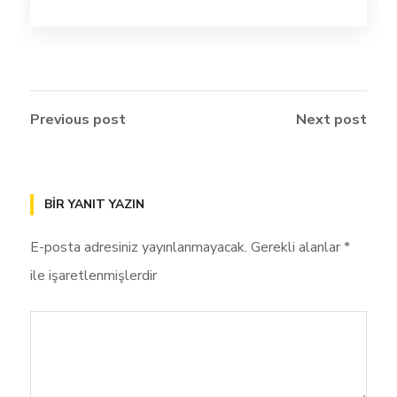
Previous post
Next post
BIR YANIT YAZIN
E-posta adresiniz yayınlanmayacak.
Gerekli alanlar
*
ile işaretlenmişlerdir