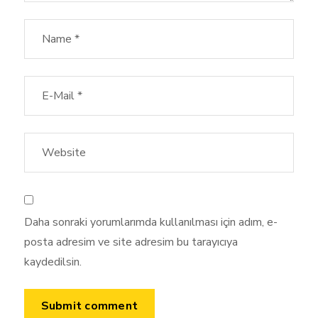
Daha sonraki yorumlarımda kullanılması için adım, e-
posta adresim ve site adresim bu tarayıcıya
kaydedilsin.