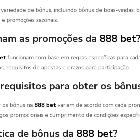
variedade de bônus, incluindo bônus de boas-vindas, b
k e promoções sazonais.
nam as promoções da
888 bet
et
funcionam com base em regras específicas para cad
s, requisitos de apostas e prazos para participação.
 requisitos para obter os bônu
r os bônus na
888 bet
variam de acordo com cada prom
gos promocionais e cumprimento de condições específi
ítica de bônus da
888 bet
?