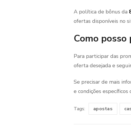
A política de bônus da
ofertas disponíveis no s
Como posso p
Para participar das pr
oferta desejada e seguir
Se precisar de mais in
e condições específicos 
Tags:
apostas
ca