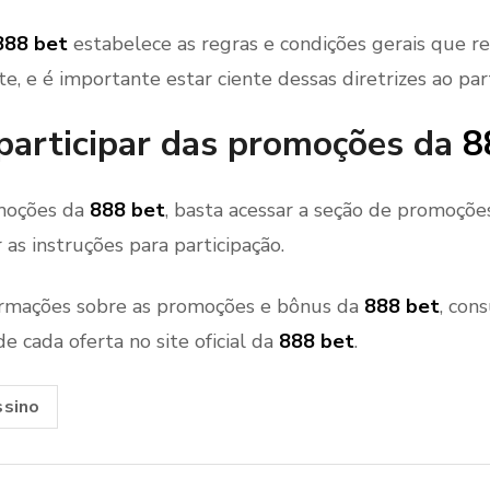
888 bet
estabelece as regras e condições gerais que 
ite, e é importante estar ciente dessas diretrizes ao pa
articipar das promoções da
8
omoções da
888 bet
, basta acessar a seção de promoções
 as instruções para participação.
formações sobre as promoções e bônus da
888 bet
, con
de cada oferta no site oficial da
888 bet
.
ssino