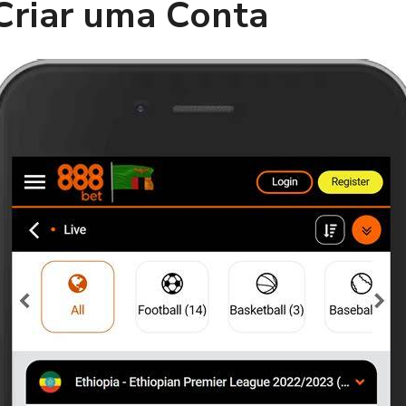
Criar uma Conta