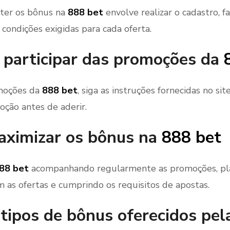
bter os bônus na
888 bet
envolve realizar o cadastro, 
 condições exigidas para cada oferta.
a participar das promoções da
omoções da
888 bet
, siga as instruções fornecidas no si
ção antes de aderir.
aximizar os bônus na
888 bet
88 bet
acompanhando regularmente as promoções, pl
 as ofertas e cumprindo os requisitos de apostas.
 tipos de bônus oferecidos pe