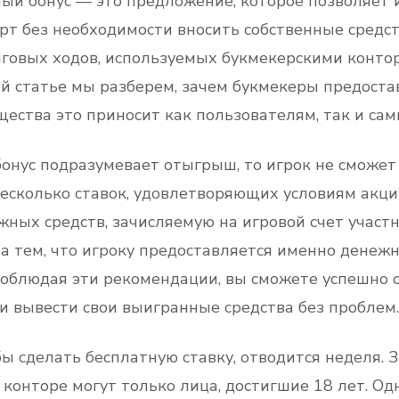
ый бонус — это предложение, которое позволяет 
орт без необходимости вносить собственные средст
говых ходов, используемых букмекерскими конто
ой статье мы разберем, зачем букмекеры предост
щества это приносит как пользователям, так и са
онус подразумевает отыгрыш, то игрок не сможет 
несколько ставок, удовлетворяющих условиям акци
ных средств, зачисляемую на игровой счет участн
а тем, что игроку предоставляется именно денежн
Соблюдая эти рекомендации, вы сможете успешно 
и вывести свои выигранные средства без проблем.
бы сделать бесплатную ставку, отводится неделя. 
 конторе могут только лица, достигшие 18 лет. О