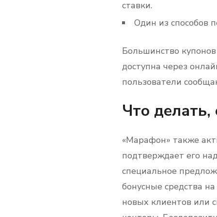
ставки.
Один из способов 
Большинство купонов 
доступна через онлай
пользователи сообщаю
Что делать,
«Марафон» также акт
подтверждает его над
специальное предложе
бонусные средства на
новых клиентов или 