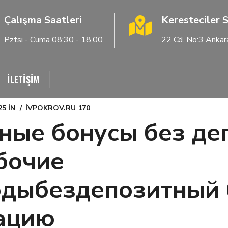
Çalışma Saatleri
Keresteciler S
Pztsi - Cuma 08:30 - 18.00
22 Cd. No:3 Ankar
İLETİŞİM
25
IN
IVPOKROV.RU 170
ные бонусы без де
бочие
дыбездепозитный 
ацию