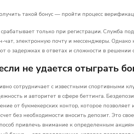
получить такой бонус — пройти процесс верификац
срабатывает только при регистрации. Служба под
н-чат, электронную почту и мессенджеры. Однако
т о задержках в ответах и сложности в решении 
 если не удается отыграть бо
ивно сотрудничает с известными спортивными клу
ежность и авторитет в сфере беттинга. Бездепози
ние от букмекерских контор, которое позволяет 
 счет без необходимости вносить депозит. Это сво
способ привлечь внимание к определенным акция