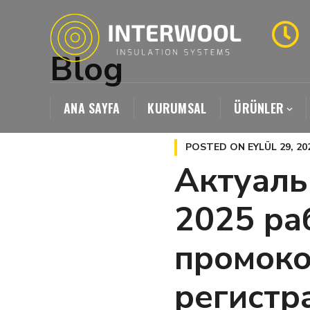
Blog
ANA SAYFA
KURUMSAL
ÜRÜNLER
POSTED ON
EYLÜL 29, 20
Актуаль
2025 ра
промоко
регистр