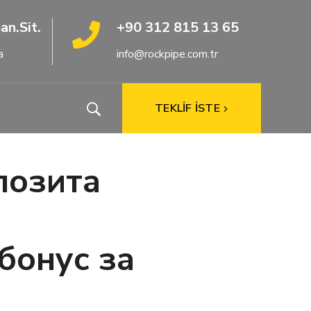
an.Sit.
+90 312 815 13 65
a
info@rockpipe.com.tr
TEKLİF İSTE
позита
бонус за