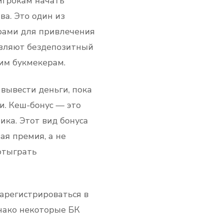
игрокам начать
ва. Это один из
рами для привлечения
авляют бездепозитный
мим букмекерам.
вывести деньги, пока
и. Кеш-бонус — это
ика. Этот вид бонуса
ая премия, а не
отыграть
Зарегистрироваться в
днако некоторые БК