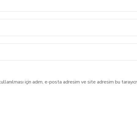
llanılması için adım, e-posta adresim ve site adresim bu tarayıcı