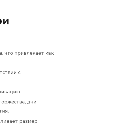
ри
, что привлекает как
тствии с
фикацию.
торжества, дни
тия.
вливает размер