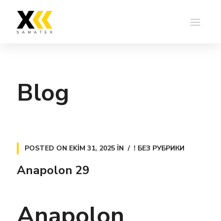
Blog
POSTED ON
EKIM 31, 2025
IN
! БЕЗ РУБРИКИ
Anapolon 29
Anapolon