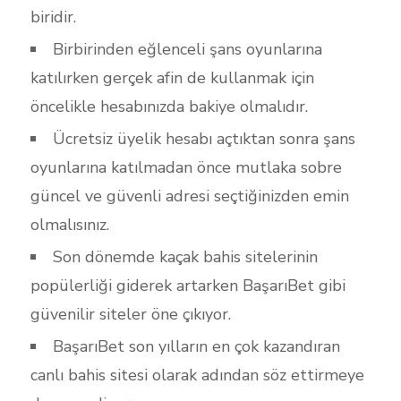
biridir.
Birbirinden eğlenceli şans oyunlarına
katılırken gerçek afin de kullanmak için
öncelikle hesabınızda bakiye olmalıdır.
Ücretsiz üyelik hesabı açtıktan sonra şans
oyunlarına katılmadan önce mutlaka sobre
güncel ve güvenli adresi seçtiğinizden emin
olmalısınız.
Son dönemde kaçak bahis sitelerinin
popülerliği giderek artarken BaşarıBet gibi
güvenilir siteler öne çıkıyor.
BaşarıBet son yılların en çok kazandıran
canlı bahis sitesi olarak adından söz ettirmeye