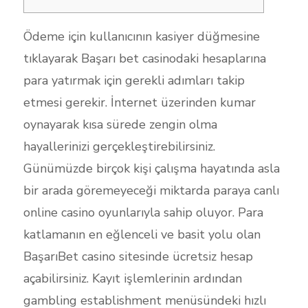
Ödeme için kullanıcının kasiyer düğmesine
tıklayarak Başarı bet casinodaki hesaplarına
para yatırmak için gerekli adımları takip
etmesi gerekir. İnternet üzerinden kumar
oynayarak kısa sürede zengin olma
hayallerinizi gerçekleştirebilirsiniz.
Günümüzde birçok kişi çalışma hayatında asla
bir arada göremeyeceği miktarda paraya canlı
online casino oyunlarıyla sahip oluyor. Para
katlamanın en eğlenceli ve basit yolu olan
BaşarıBet casino sitesinde ücretsiz hesap
açabilirsiniz. Kayıt işlemlerinin ardından
gambling establishment menüsündeki hızlı