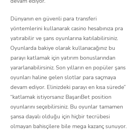
devam ediyor.
Dünyanın en güvenli para transferi
yöntemlerini kullanarak casino hesabınıza pra
yatırabilir ve şans oyunlarına katılabilirsiniz.
Oyunlarda bakiye olarak kullanacağınız bu
parayı katlamak için yatırım bonuslarından
yararlanabilirsiniz. Son yılların en popüler şans
oyunları haline gelen slotlar para saçmaya
devam ediyor. Elinizdeki parayı en kısa sürede”
“katlamak istiyorsanız BaşarıBet position
oyunlarını seçebilirsiniz. Bu oyunlar tamamen
şansa dayalı olduğu için hiçbir tecrübesi
olmayan bahisçilere bile mega kazanç sunuyor.