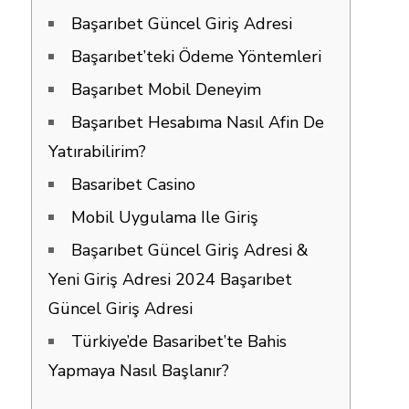
Başarıbet Güncel Giriş Adresi
Başarıbet’teki Ödeme Yöntemleri
Başarıbet Mobil Deneyim
Başarıbet Hesabıma Nasıl Afin De
Yatırabilirim?
Basaribet Casino
Mobil Uygulama Ile Giriş
Başarıbet Güncel Giriş Adresi &
Yeni Giriş Adresi 2024 Başarıbet
Güncel Giriş Adresi
Türkiye’de Basaribet’te Bahis
Yapmaya Nasıl Başlanır?