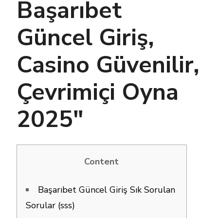
Başarıbet
Güncel Giriş,
Casino Güvenilir,
Çevrimiçi Oyna
2025″
Content
Başarıbet Güncel Giriş Sık Sorulan
Sorular (sss)