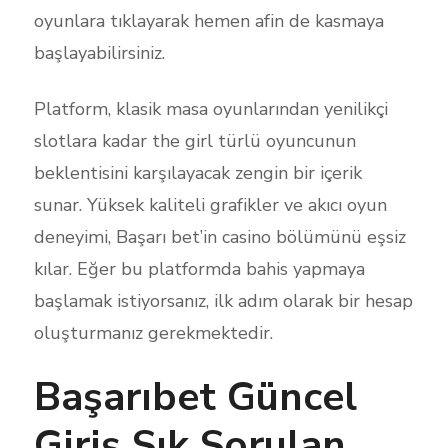
oyunlara tıklayarak hemen afin de kasmaya
başlayabilirsiniz.
Platform, klasik masa oyunlarından yenilikçi
slotlara kadar the girl türlü oyuncunun
beklentisini karşılayacak zengin bir içerik
sunar. Yüksek kaliteli grafikler ve akıcı oyun
deneyimi, Başarı bet’in casino bölümünü eşsiz
kılar. Eğer bu platformda bahis yapmaya
başlamak istiyorsanız, ilk adım olarak bir hesap
oluşturmanız gerekmektedir.
Başarıbet Güncel
Giriş Sık Sorulan