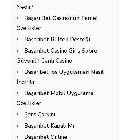
Nedir?
Başarı Bet Casino’nun Temel
Özellikleri
Başarıbet Bülten Desteği
Başarıbet Casino Giriş Sobre
Güvenilir Canlı Casino
Basaribet Ios Uygulaması Nasıl
İndirilir
Başarıbet Mobil Uygulama
Özellikleri
Şans Çarkını
Başarıbet Kapalı Mı
Başarıbet Online