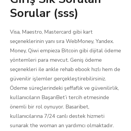
Sorular (sss)
Visa, Maestro, Mastercard gibi kart
seçeneklerinin yanı sıra WebMoney, Yandex.
Money, Qiwi empieza Bitcoin gibi dijital ödeme
yöntemleri para mevcut. Geniş ödeme
seçenekleri ile ankle rehab ebook hızlı hem de
güvenilir işlemler gerçekleştirebilirsiniz.
Ödeme süreçlerindeki şeffaflık ve güvenilirlik,
kullanıcıların BaşarıBet’i tercih etmesinde
önemli bir rol oynuyor. Basaribet,
kullanıcılarına 7/24 canlı destek hizmeti
sunarak the woman an yardımcı olmaktadır.