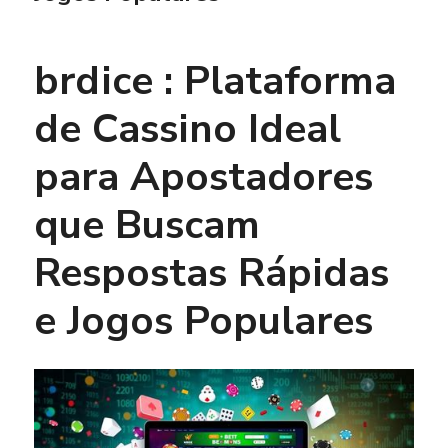
brdice : Plataforma
de Cassino Ideal
para Apostadores
que Buscam
Respostas Rápidas
e Jogos Populares