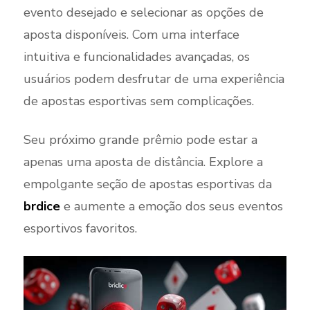
evento desejado e selecionar as opções de
aposta disponíveis. Com uma interface
intuitiva e funcionalidades avançadas, os
usuários podem desfrutar de uma experiência
de apostas esportivas sem complicações.
Seu próximo grande prêmio pode estar a
apenas uma aposta de distância. Explore a
empolgante seção de apostas esportivas da
brdice
e aumente a emoção dos seus eventos
esportivos favoritos.