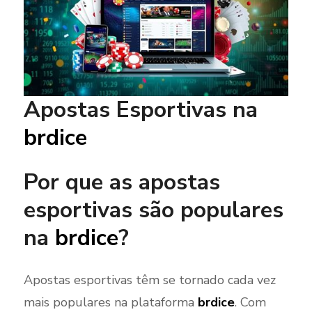
Apostas Esportivas na
brdice
Por que as apostas
esportivas são populares
na
brdice
?
Apostas esportivas têm se tornado cada vez
mais populares na plataforma
brdice
. Com