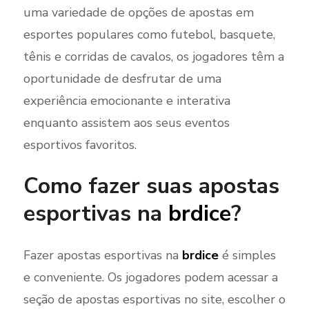
uma variedade de opções de apostas em
esportes populares como futebol, basquete,
tênis e corridas de cavalos, os jogadores têm a
oportunidade de desfrutar de uma
experiência emocionante e interativa
enquanto assistem aos seus eventos
esportivos favoritos.
Como fazer suas apostas
esportivas na
brdice
?
Fazer apostas esportivas na
brdice
é simples
e conveniente. Os jogadores podem acessar a
seção de apostas esportivas no site, escolher o