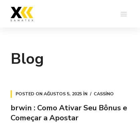
Blog
POSTED ON
AĞUSTOS 5, 2025
IN
CASSINO
brwin : Como Ativar Seu Bônus e
Começar a Apostar