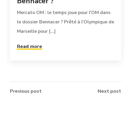
Bennacer ?
Mercato OM : le temps joue pour l'OM dans
le dossier Bennacer ? Prêté à l’Olympique de
Marseille pour [...]
Read more
Previous post
Next post