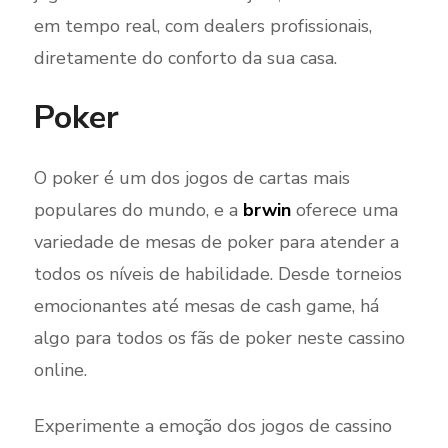
em tempo real, com dealers profissionais,
diretamente do conforto da sua casa.
Poker
O poker é um dos jogos de cartas mais
populares do mundo, e a
brwin
oferece uma
variedade de mesas de poker para atender a
todos os níveis de habilidade. Desde torneios
emocionantes até mesas de cash game, há
algo para todos os fãs de poker neste cassino
online.
Experimente a emoção dos jogos de cassino