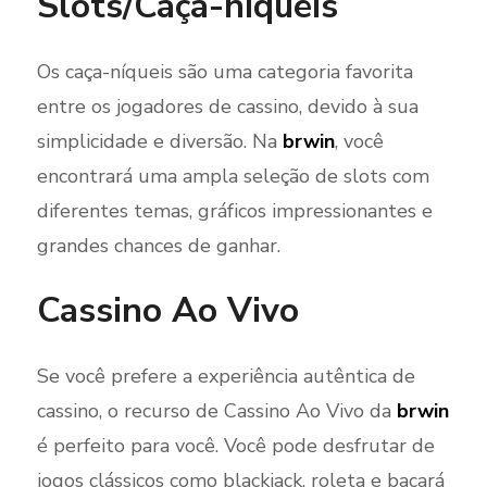
Slots/Caça-níqueis
Os caça-níqueis são uma categoria favorita
entre os jogadores de cassino, devido à sua
simplicidade e diversão. Na
brwin
, você
encontrará uma ampla seleção de slots com
diferentes temas, gráficos impressionantes e
grandes chances de ganhar.
Cassino Ao Vivo
Se você prefere a experiência autêntica de
cassino, o recurso de Cassino Ao Vivo da
brwin
é perfeito para você. Você pode desfrutar de
jogos clássicos como blackjack, roleta e bacará