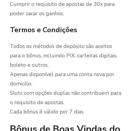
Cumprir o requisito de apostas de 30x para
poder sacar os ganhos.
Termos e Condições
Todos os métodos de depósito são aceitos
para o bônus, incluindo PIX, carteiras digitais,
boleto e outros.
Apenas disponível para uma conta nova por
domicílio.
Slots com opções duplas não contribuem para
o requisito de apostas.
Cada bônus é válido por 7 dias.
Bônus de Boas Vindas do