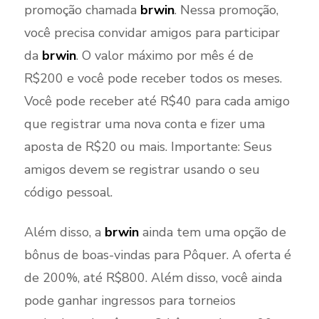
promoção chamada
brwin
. Nessa promoção,
você precisa convidar amigos para participar
da
brwin
. O valor máximo por mês é de
R$200 e você pode receber todos os meses.
Você pode receber até R$40 para cada amigo
que registrar uma nova conta e fizer uma
aposta de R$20 ou mais. Importante: Seus
amigos devem se registrar usando o seu
código pessoal.
Além disso, a
brwin
ainda tem uma opção de
bônus de boas-vindas para Pôquer. A oferta é
de 200%, até R$800. Além disso, você ainda
pode ganhar ingressos para torneios