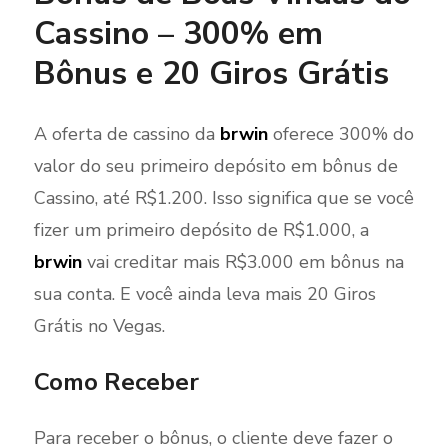
Cassino – 300% em
Bônus e 20 Giros Grátis
A oferta de cassino da
brwin
oferece 300% do
valor do seu primeiro depósito em bônus de
Cassino, até R$1.200. Isso significa que se você
fizer um primeiro depósito de R$1.000, a
brwin
vai creditar mais R$3.000 em bônus na
sua conta. E você ainda leva mais 20 Giros
Grátis no Vegas.
Como Receber
Para receber o bônus, o cliente deve fazer o