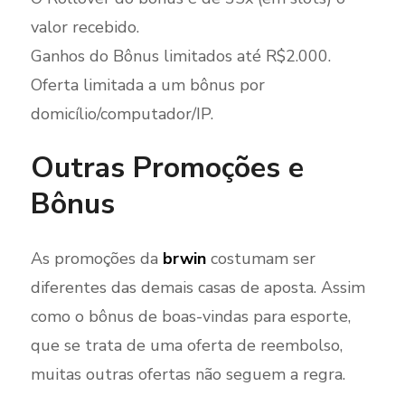
valor recebido.
Ganhos do Bônus limitados até R$2.000.
Oferta limitada a um bônus por
domicílio/computador/IP.
Outras Promoções e
Bônus
As promoções da
brwin
costumam ser
diferentes das demais casas de aposta. Assim
como o bônus de boas-vindas para esporte,
que se trata de uma oferta de reembolso,
muitas outras ofertas não seguem a regra.