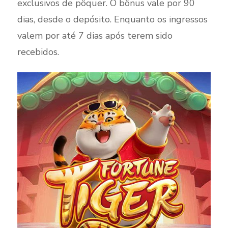
exclusivos de pôquer. O bônus vale por 90
dias, desde o depósito. Enquanto os ingressos
valem por até 7 dias após terem sido
recebidos.