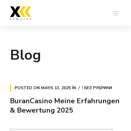
Blog
POSTED ON
MAYIS 13, 2025
IN
! БЕЗ РУБРИКИ
BuranCasino Meine Erfahrungen
& Bewertung 2025