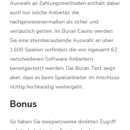
Auswahl an Zahlungsmethoden enthält dabei
auch nur solche Anbieter, die
nachgewiesenermaßen als sicher und
verlässlich gelten. Im Buran Casino werden
Sie eine atemberaubende Auswahl an über
1.600 Spielen vorfinden, die von ingesamt 62
verschiedenen Software Anbietern
bereitgestellt werden. Die Buran Test zeigt
aber, dass es beim Spielanbieter im Anschluss
richtig hochkarätig weitergeht.
Bonus
So haben Sie beispielsweise direkten Zugriff