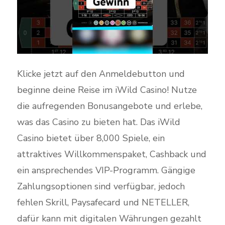
Klicke jetzt auf den Anmeldebutton und
beginne deine Reise im iWild Casino! Nutze
die aufregenden Bonusangebote und erlebe,
was das Casino zu bieten hat. Das iWild
Casino bietet über 8,000 Spiele, ein
attraktives Willkommenspaket, Cashback und
ein ansprechendes VIP-Programm. Gängige
Zahlungsoptionen sind verfügbar, jedoch
fehlen Skrill, Paysafecard und NETELLER,
dafür kann mit digitalen Währungen gezahlt