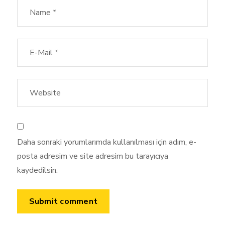
Daha sonraki yorumlarımda kullanılması için adım, e-
posta adresim ve site adresim bu tarayıcıya
kaydedilsin.