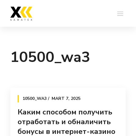
10500_wa3
10500_WA3
MART 7, 2025
Каким способом получить
отработать и обналичить
бонусы в интернет-казино