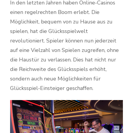
In den letzten Jahren haben Online-Casinos
einen regelrechten Boom erlebt. Die
Möglichkeit, bequem von zu Hause aus zu
spielen, hat die Glücksspielwelt
revolutioniert. Spieler können nun jederzeit
auf eine Vielzahl von Spielen zugreifen, ohne
die Haustür zu verlassen. Dies hat nicht nur
die Reichweite des Glücksspiels erhöht,
sondern auch neue Möglichkeiten für
Glücksspiel-Einsteiger geschaffen.