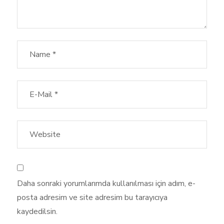
Daha sonraki yorumlarımda kullanılması için adım, e-
posta adresim ve site adresim bu tarayıcıya
kaydedilsin.