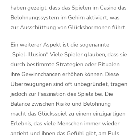
haben gezeigt, dass das Spielen im Casino das
Belohnungssystem im Gehirn aktiviert, was
zur Ausschüttung von Glückshormonen führt.
Ein weiterer Aspekt ist die sogenannte
„Spiel-Illusion“. Viele Spieler glauben, dass sie
durch bestimmte Strategien oder Ritualen
ihre Gewinnchancen erhöhen können. Diese
Überzeugungen sind oft unbegründet, tragen
jedoch zur Faszination des Spiels bei. Die
Balance zwischen Risiko und Belohnung
macht das Glücksspiel zu einem einzigartigen
Erlebnis, das viele Menschen immer wieder
anzieht und ihnen das Gefühl gibt, am Puls