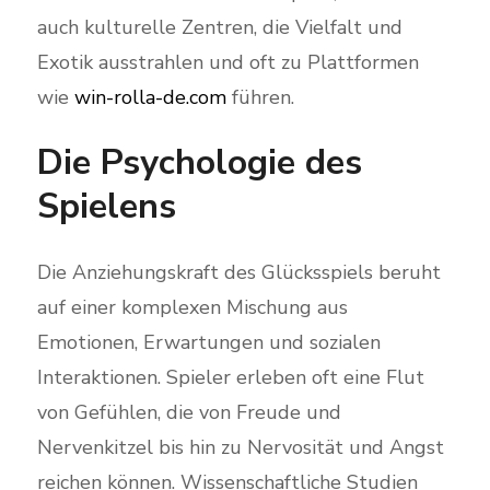
auch kulturelle Zentren, die Vielfalt und
Exotik ausstrahlen und oft zu Plattformen
wie
win-rolla-de.com
führen.
Die Psychologie des
Spielens
Die Anziehungskraft des Glücksspiels beruht
auf einer komplexen Mischung aus
Emotionen, Erwartungen und sozialen
Interaktionen. Spieler erleben oft eine Flut
von Gefühlen, die von Freude und
Nervenkitzel bis hin zu Nervosität und Angst
reichen können. Wissenschaftliche Studien