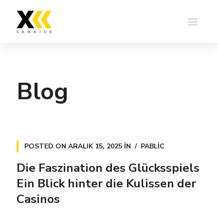
Blog
POSTED ON
ARALIK 15, 2025
IN
PABLIC
Die Faszination des Glücksspiels
Ein Blick hinter die Kulissen der
Casinos