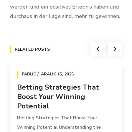
werden und ein positives Erlebnis haben und
durchaus in der Lage sind, mehr zu gewinnen.
RELATED POSTS
PABLIC
ARALIK 15, 2025
Betting Strategies That
Boost Your Winning
Potential
Betting Strategies That Boost Your
Winning Potential Understanding the