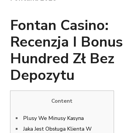
Fontan Casino:
Recenzja I Bonus
Hundred Zł Bez
Depozytu
Content
Plusy We Minusy Kasyna
Jaka Jest Obsługa Klienta W