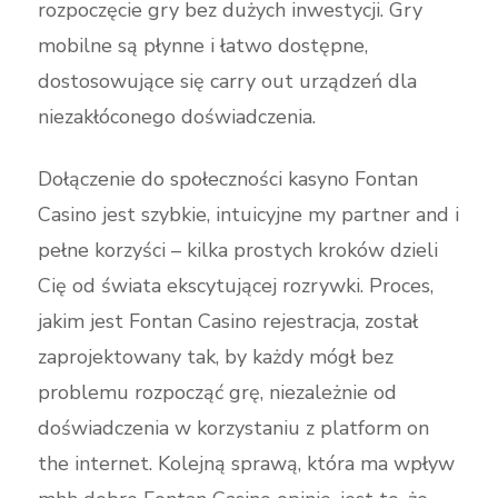
rozpoczęcie gry bez dużych inwestycji. Gry
mobilne są płynne i łatwo dostępne,
dostosowujące się carry out urządzeń dla
niezakłóconego doświadczenia.
Dołączenie do społeczności kasyno Fontan
Casino jest szybkie, intuicyjne my partner and i
pełne korzyści – kilka prostych kroków dzieli
Cię od świata ekscytującej rozrywki. Proces,
jakim jest Fontan Casino rejestracja, został
zaprojektowany tak, by każdy mógł bez
problemu rozpocząć grę, niezależnie od
doświadczenia w korzystaniu z platform on
the internet. Kolejną sprawą, która ma wpływ