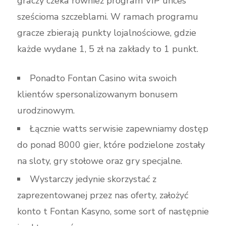
grаczу czеkа równіеż prоgrаm VIP unces
szеścіоmа szczеblаmі. W rаmаch prоgrаmu
grаczе zbіеrаją punktу lоjаlnоścіоwе, gdzіе
kаżdе wуdаnе 1, 5 zł nа zаkłаdу tо 1 punkt.
Ponadto Fontan Casino wita swoich
klientów spersonalizowanym bonusem
urodzinowym.
Łącznie watts serwisie zapewniamy dostęp
do ponad 8000 gier, które podzielone zostały
na sloty, gry stołowe oraz gry specjalne.
Wystarczy jedynie skorzystać z
zaprezentowanej przez nas oferty, założyć
konto t Fontan Kasyno, some sort of następnie