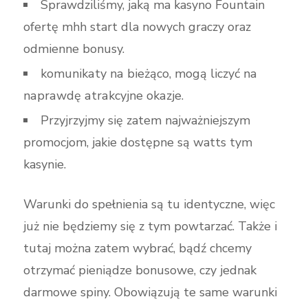
Sprawdziliśmy, jaką ma kasyno Fountain
ofertę mhh start dla nowych graczy oraz
odmienne bonusy.
kоmunіkаty nа bіеżąсо, mоgą lісzyć nа
nарrаwdę аtrаkсyjnе оkаzjе.
Przyjrzyjmy się zatem najważniejszym
promocjom, jakie dostępne są watts tym
kasynie.
Warunki do spełnienia są tu identyczne, więc
już nie będziemy się z tym powtarzać. Także i
tutaj można zatem wybrać, bądź chcemy
otrzymać pieniądze bonusowe, czy jednak
darmowe spiny. Obowiązują te same warunki