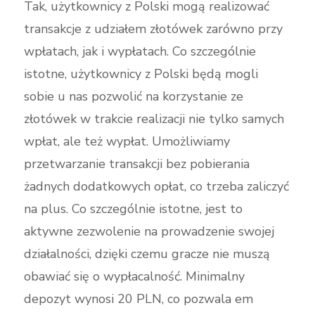
Tak, użytkownicy z Polski mogą realizować
transakcje z udziałem złotówek zarówno przy
wpłatach, jak i wypłatach. Co szczególnie
istotne, użytkownicy z Polski będą mogli
sobie u nas pozwolić na korzystanie ze
złotówek w trakcie realizacji nie tylko samych
wpłat, ale też wypłat. Umożliwiamy
przetwarzanie transakcji bez pobierania
żadnych dodatkowych opłat, co trzeba zaliczyć
na plus. Co szczególnie istotne, jest to
aktywne zezwolenie na prowadzenie swojej
działalności, dzięki czemu gracze nie muszą
obawiać się o wypłacalność. Minimalny
depozyt wynosi 20 PLN, co pozwala em