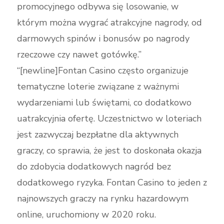
promocyjnego odbywa się losowanie, w
którym można wygrać atrakcyjne nagrody, od
darmowych spinów i bonusów po nagrody
rzeczowe czy nawet gotówkę.”
“[newline]Fontan Casino często organizuje
tematyczne loterie związane z ważnymi
wydarzeniami lub świętami, co dodatkowo
uatrakcyjnia ofertę. Uczestnictwo w loteriach
jest zazwyczaj bezpłatne dla aktywnych
graczy, co sprawia, że jest to doskonała okazja
do zdobycia dodatkowych nagród bez
dodatkowego ryzyka. Fontan Сasino to jeden z
najnowszych graczy na rynku hazardowym
online, uruchomiony w 2020 roku.