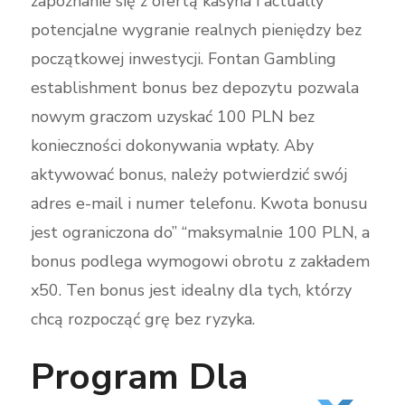
zapoznanie się z ofertą kasyna i actually
potencjalne wygranie realnych pieniędzy bez
początkowej inwestycji. Fontan Gambling
establishment bonus bez depozytu pozwala
nowym graczom uzyskać 100 PLN bez
konieczności dokonywania wpłaty. Aby
aktywować bonus, należy potwierdzić swój
adres e-mail i numer telefonu. Kwota bonusu
jest ograniczona do” “maksymalnie 100 PLN, a
bonus podlega wymogowi obrotu z zakładem
x50. Ten bonus jest idealny dla tych, którzy
chcą rozpocząć grę bez ryzyka.
Program Dla