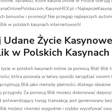
nline. Sprawdź, które kasyna online w Polsce oferują
ynaOnlinePolska.com, KasynoHEX.pl i NajlepszeKasyna.pl
ych bonusów i promocji! Nie przegap najlepszych auto
lik w polskich kasynach internetowych!
j Udane Życie Kasynowe
ik w Polskich Kasynach
życie w polskich kasynach online za pomocą Blik! Blik t
ności, która pozwala w łatwy sposób zarządzać swoimi 
przyjmują Blik jako metodę płatności, dlatego idealnie
ej przygody. Za pomocą Blik możesz dokonywać depoz
 potwierdzający twoją transakcję jest generowany bez
 Blik możesz również wygodnie i szybko wycofywać swo