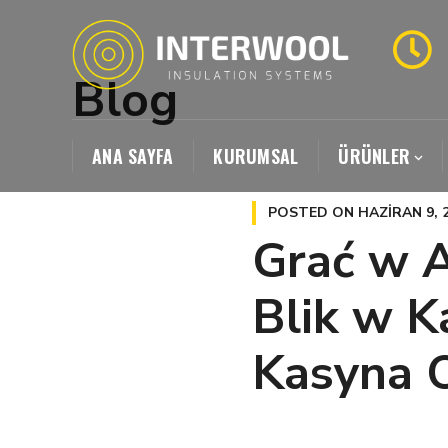
Blog
ANA SAYFA
KURUMSAL
ÜRÜNLER
POSTED ON
HAZIRAN 9, 
Grać w 
Blik w K
Kasyna O