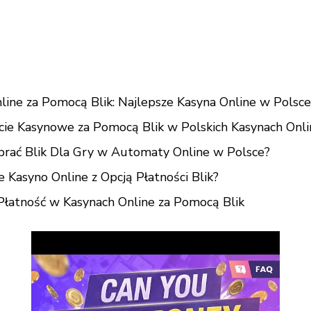
ine za Pomocą Blik: Najlepsze Kasyna Online w Polsce
cie Kasynowe za Pomocą Blik w Polskich Kasynach Onli
rać Blik Dla Gry w Automaty Online w Polsce?
 Kasyno Online z Opcją Płatności Blik?
 Płatność w Kasynach Online za Pomocą Blik