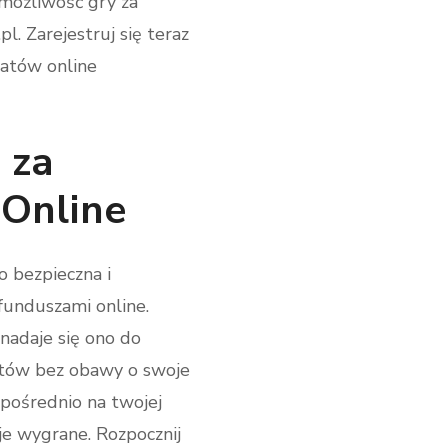
 możliwość gry za
. Zarejestruj się teraz
matów online
 za
 Online
o bezpieczna i
funduszami online.
 nadaje się ono do
ytów bez obawy o swoje
pośrednio na twojej
je wygrane. Rozpocznij