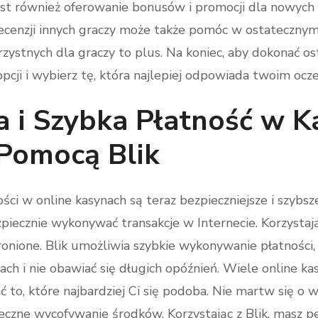
t również oferowanie bonusów i promocji dla nowych i 
 recenzji innych graczy może także pomóc w ostateczn
zystnych dla graczy to plus. Na koniec, aby dokonać o
opcji i wybierz tę, która najlepiej odpowiada twoim ocz
a i Szybka Płatność w 
 Pomocą Blik
ości w online kasynach są teraz bezpieczniejsze i szybsze
zpiecznie wykonywać transakcje w Internecie. Korzystają
onione. Blik umożliwia szybkie wykonywanie płatności
ach i nie obawiać się długich opóźnień. Wiele online k
 to, które najbardziej Ci się podoba. Nie martw się o 
eczne wycofywanie środków. Korzystając z Blik, masz 