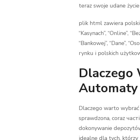
teraz swoje udane życie
plik html zawiera polskie
“Kasynach”, “Online”, “Be
“Bankowej”, “Dane”, “Os
rynku i polskich użytk
Dlaczego 
Automaty 
Dlaczego warto wybrać 
sprawdzona, coraz часті
dokonywanie depozytów n
idealne dla tych, którz