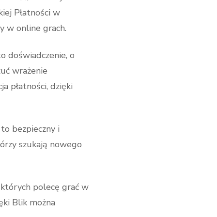
kiej Płatności w
 w online grach.
to doświadczenie, o
zuć wrażenie
 płatności, dzięki
 to bezpieczny i
tórzy szukają nowego
 których polecę grać w
ięki Blik można