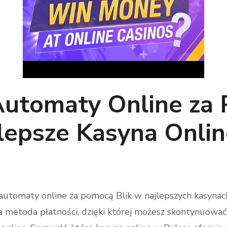
Automaty Online za
jlepsze Kasyna Onli
 automaty online za pomocą Blik w najlepszych kasynach
a metoda płatności, dzięki której możesz skontynuowa