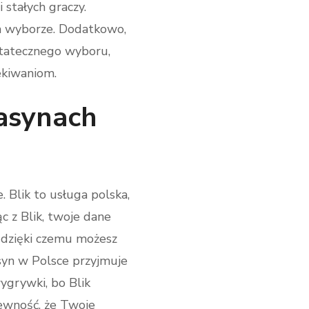
stałych graczy.
ym wyborze. Dodatkowo,
statecznego wyboru,
ekiwaniom.
Kasynach
. Blik to usługa polska,
c z Blik, twoje dane
, dzięki czemu możesz
asyn w Polsce przyjmuje
wygrywki, bo Blik
pewność, że Twoje