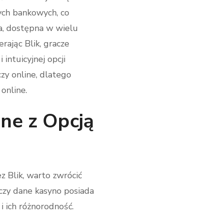
ych bankowych, co
na, dostępna w wielu
rając Blik, gracze
intuicyjnej opcji
zy online, dlatego
online.
ne z Opcją
z Blik, warto zwrócić
czy dane kasyno posiada
i ich różnorodność.