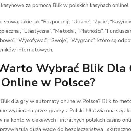
 kasynowe za pomocą Blik w polskich kasynach online!
 słowa, takie jak “Rozpocznij”, “Udane”, “Życie”, “Kasynowe
zpieczna”, “Elastyczna”, “Metoda”, “Płatności”, “Funduszami
obowe”, “Wycofywać”, “Swoje”, “Wygrane”, które są odp
owników internetowych.
Warto Wybrać Blik Dla
Online w Polsce?
Blik dla gry w automaty online w Polsce? Blik to meto
ше wybierana przez graczy z Polski. Ułatwia ona szybki
a konto w ciekawych i intratnych polskich casino onlin
y przywiązują dużą wagę do bezpieczeństwa i skutecznośc