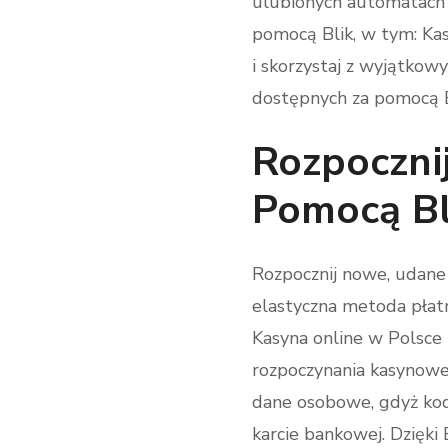
ulubionych automatach o
pomocą Blik, w tym: Kas
i skorzystaj z wyjątkow
dostępnych za pomocą B
Rozpoczni
Pomocą Bl
Rozpocznij nowe, udane 
elastyczna metoda płat
Kasyna online w Polsce 
rozpoczynania kasynow
dane osobowe, gdyż kod
karcie bankowej. Dzięki