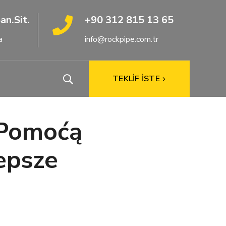
an.Sit.
+90 312 815 13 65
a
info@rockpipe.com.tr
TEKLİF İSTE
 Pomoćą
epsze