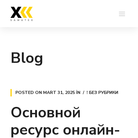
Blog
POSTED ON
MART 31, 2025
IN
! БЕЗ РУБРИКИ
Основной
ресурс онлайн-