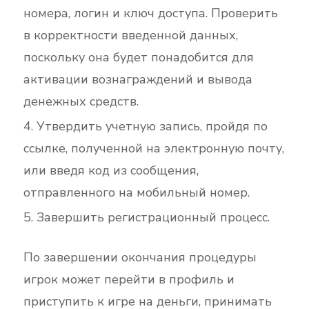
номера, логин и ключ доступа. Проверить
в корректности введенной данных,
поскольку она будет понадобится для
активации вознаграждений и вывода
денежных средств.
Утвердить учетную запись, пройдя по
ссылке, полученной на электронную почту,
или введя код из сообщения,
отправленного на мобильный номер.
Завершить регистрационный процесс.
По завершении окончания процедуры
игрок может перейти в профиль и
приступить к игре на деньги, принимать