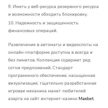
Иметь у веб-ресурса резервного ресурса
и возможности обходить блокировку.
Надежность и защищенность
финансовых операций.
Развлечение в автоматы и видеослоты на
онлайн-платформе доступна в всегда и
без лимитов. Коллекция содержит ряд
сотни предложений. Стандарт
программного обеспечения, насыщенная
визуализация, тщательно разработанная
игровая механика манят любителей
азарта на сайт интернет-казино
Maxbet
.