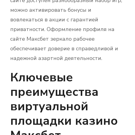
сайте доступен разнообразный набор игр,
можно активировать бонусы и
вовлекаться в акции с гарантией
приватности. Оформление профиля на
сайте Максбет зеркало рабочее
обеспечивает доверие в справедливой и
надежной азартной деятельности.
Ключевые
преимущества
виртуальной
площадки казино