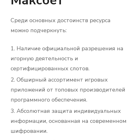
Максбет
Среди основных достоинств ресурса
можно подчеркнуть:
Наличие официальной разрешения на
игорную деятельность и
сертифицированных слотов.
Обширный ассортимент игровых
приложений от топовых производителей
программного обеспечения.
Абсолютная защита индивидуальных
информации, основанная на современном
шифровании.