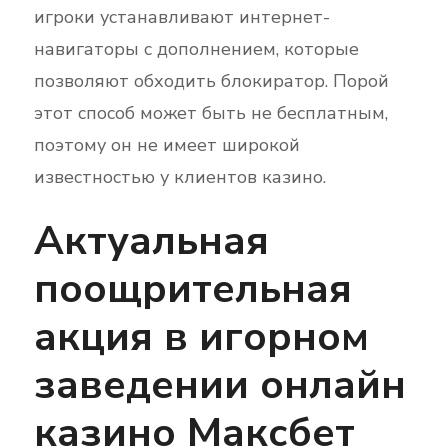
игроки устанавливают интернет-
навигаторы с дополнением, которые
позволяют обходить блокиратор. Порой
этот способ может быть не бесплатным,
поэтому он не имеет широкой
известностью у клиентов казино.
Актуальная
поощрительная
акция в игорном
заведении онлайн
казино Максбет