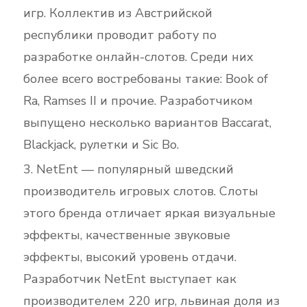
игр. Коллектив из Австрийской
республики проводит работу по
разработке онлайн-слотов. Среди них
более всего востребованы такие: Book of
Ra, Ramses II и прочие. Разработчиком
выпущено несколько вариантов Baccarat,
Blackjack, рулетки и Sic Bo.
NetEnt — популярный шведский
производитель игровых слотов. Слоты
этого бренда отличает яркая визуальные
эффекты, качественные звуковые
эффекты, высокий уровень отдачи.
Разработчик NetEnt выступает как
производителем 220 игр, львиная доля из