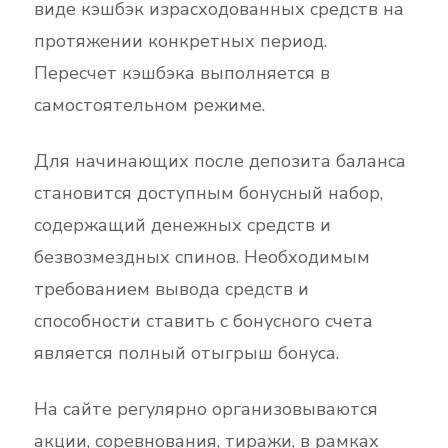
виде кэшбэк израсходованных средств на
протяжении конкретных период.
Пересчет кэшбэка выполняется в
самостоятельном режиме.
Для начинающих после депозита баланса
становится доступным бонусный набор,
содержащий денежных средств и
безвозмездных спинов. Необходимым
требованием вывода средств и
способности ставить с бонусного счета
является полный отыгрыш бонуса.
На сайте регулярно организовываются
акции, соревнования, тиражи, в рамках