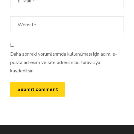
Daha sonraki yorumlarımda kullanılması için adım, e-
posta adresim ve site adresim bu tarayıcıya
kaydedilsin.