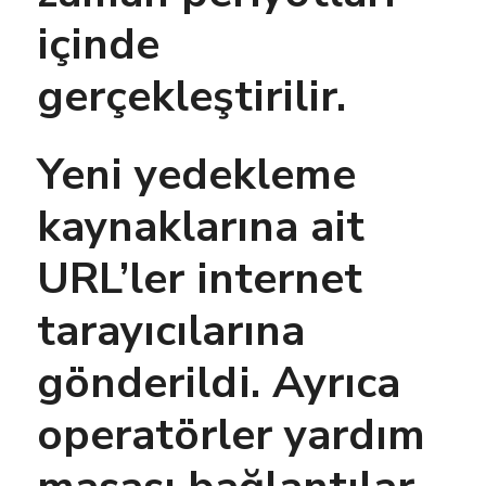
içinde
gerçekleştirilir.
Yeni yedekleme
kaynaklarına ait
URL’ler internet
tarayıcılarına
gönderildi. Ayrıca
operatörler yardım