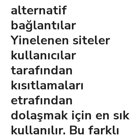
alternatif
bağlantılar
Yinelenen siteler
kullanıcılar
tarafından
kısıtlamaları
etrafından
dolaşmak için en sık
kullanılır. Bu farklı