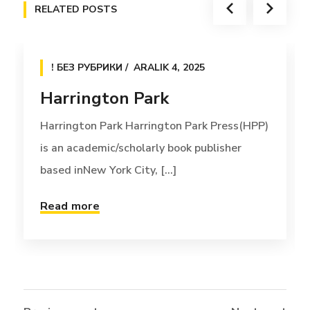
RELATED POSTS
! БЕЗ РУБРИКИ
ARALIK 4, 2025
Harrington Park
Harrington Park Harrington Park Press(HPP)
is an academic/scholarly book publisher
based inNew York City, [...]
Read more