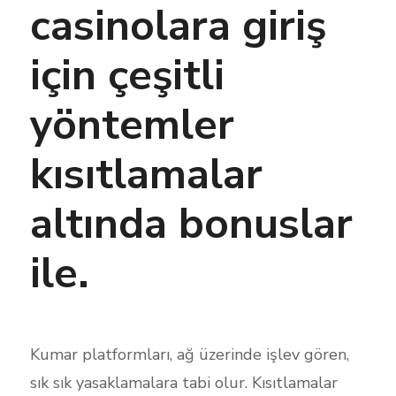
casinolara giriş
için çeşitli
yöntemler
kısıtlamalar
altında bonuslar
ile.
Kumar platformları, ağ üzerinde işlev gören,
sık sık yasaklamalara tabi olur. Kısıtlamalar