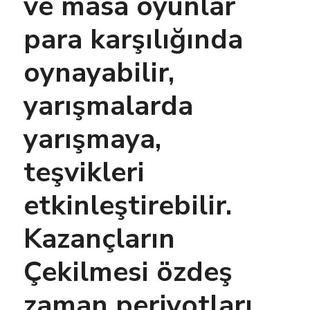
ve masa oyunlar
para karşılığında
oynayabilir,
yarışmalarda
yarışmaya,
teşvikleri
etkinleştirebilir.
Kazançların
Çekilmesi özdeş
zaman periyotları