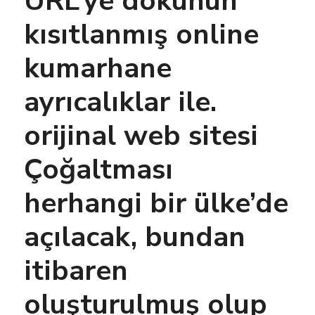
URL’ye dokunun
kısıtlanmış online
kumarhane
ayrıcalıklar ile.
orijinal web sitesi
Çoğaltması
herhangi bir ülke’de
açılacak, bundan
itibaren
oluşturulmuş olup